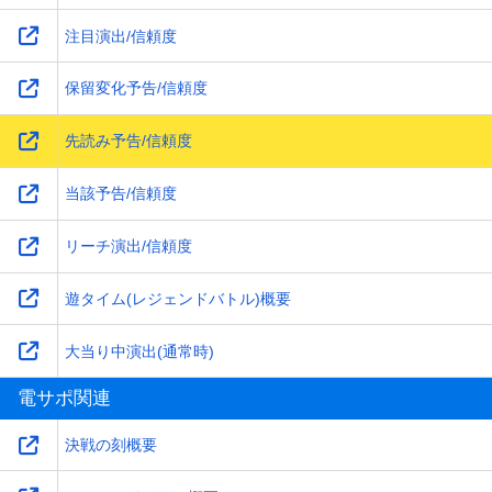
注目演出/信頼度
保留変化予告/信頼度
先読み予告/信頼度
当該予告/信頼度
リーチ演出/信頼度
遊タイム(レジェンドバトル)概要
大当り中演出(通常時)
電サポ関連
決戦の刻概要