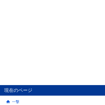
現在のページ
一撃