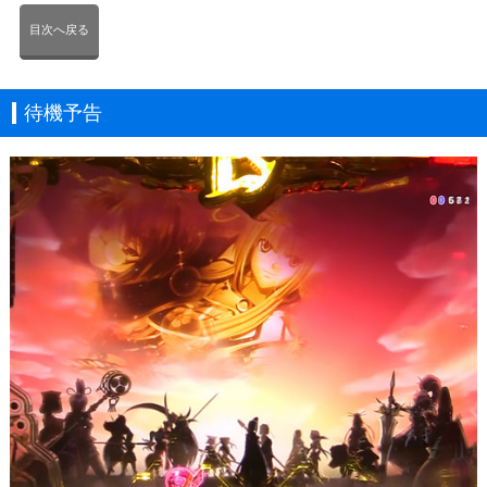
目次へ戻る
待機予告