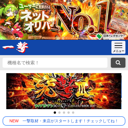
NEW
一撃取材・来店がスタートします！チェックしてね！