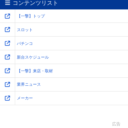
コンテンツリスト
ワ
-
-
-
-
【一撃】トップ
スロット
パチンコ
新台スケジュール
【一撃】来店・取材
業界ニュース
メーカー
広告