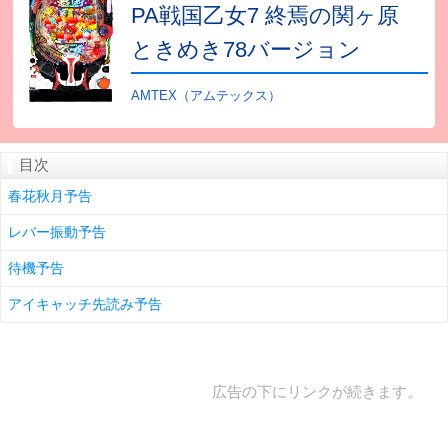
PA戦国乙女7 終焉の関ヶ原
ときめき78バージョン
AMTEX（アムテックス）
目次
春花秋月予告
レバー振動予告
待機予告
アイキャッチ先読み予告
広告の下にリンクが続きます。