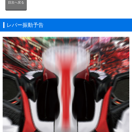
目次へ戻る
レバー振動予告