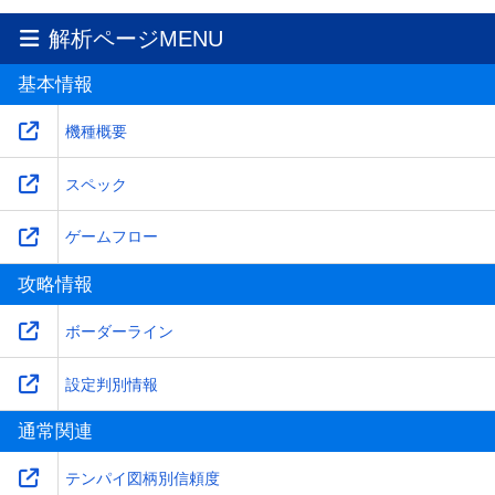
解析ページMENU
基本情報
機種概要
スペック
ゲームフロー
攻略情報
ボーダーライン
設定判別情報
通常関連
テンパイ図柄別信頼度