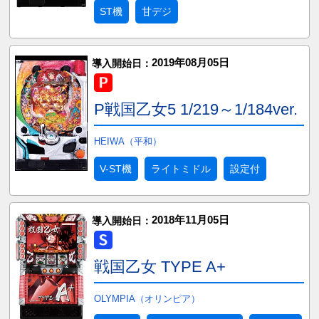
ST機
甘デジ
2019年08月05日
導入開始日：
P戦国乙女5 1/219～1/184ver.
HEIWA（平和）
V-ST機
ライトミドル
設定付
2018年11月05日
導入開始日：
戦国乙女 TYPE A+
OLYMPIA（オリンピア）