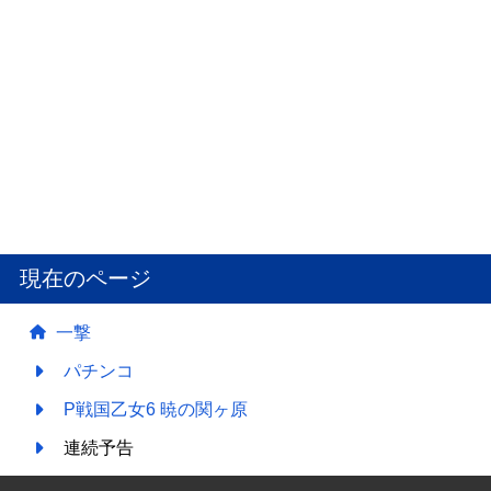
現在のページ
一撃
パチンコ
P戦国乙女6 暁の関ヶ原
連続予告