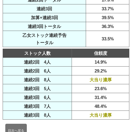
連続3回
33.7%
加算+連続3回
39.5%
連続3回トータル
36.3%
乙女ストック連続予告
33.5%
トータル
ストック人数
信頼度
連続2回 4人
14.9%
連続2回 6人
29.2%
連続2回 8人
大当り濃厚
連続3回 5人
23.6%
連続3回 6人
31.4%
連続3回 7人
48.4%
連続3回 8人
大当り濃厚
目次へ戻る