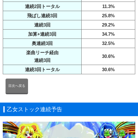
連続2回トータル
11.3%
飛ばし連続3回
25.8%
連続3回
29.2%
加算+連続3回
34.7%
奥連続3回
32.5%
楽曲リーチ経由
30.6%
連続3回
連続3回トータル
30.6%
目次へ戻る
乙女ストック連続予告