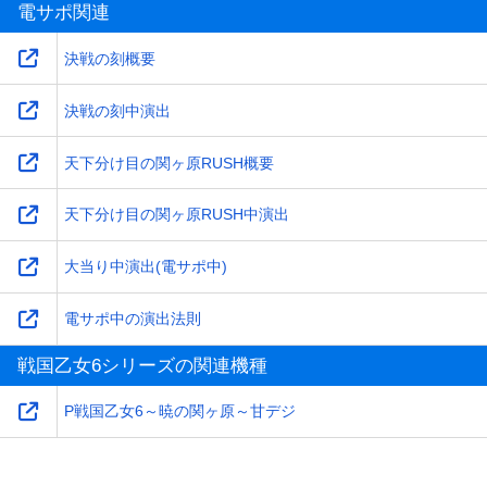
電サポ関連
決戦の刻概要
決戦の刻中演出
天下分け目の関ヶ原RUSH概要
天下分け目の関ヶ原RUSH中演出
大当り中演出(電サポ中)
電サポ中の演出法則
戦国乙女6シリーズの関連機種
P戦国乙女6～暁の関ヶ原～甘デジ