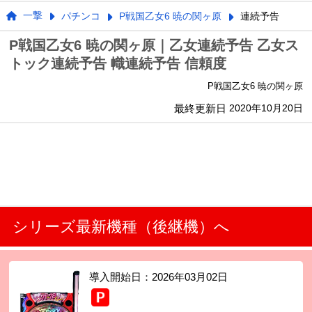
一撃
パチンコ
P戦国乙女6 暁の関ヶ原
連続予告
P戦国乙女6 暁の関ヶ原｜乙女連続予告 乙女ス
トック連続予告 幟連続予告 信頼度
P戦国乙女6 暁の関ヶ原
最終更新日
2020年10月20日
シリーズ最新機種（後継機）へ
導入開始日：
2026年03月02日