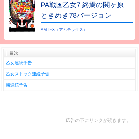
PA戦国乙女7 終焉の関ヶ原
ときめき78バージョン
AMTEX（アムテックス）
目次
乙女連続予告
乙女ストック連続予告
幟連続予告
広告の下にリンクが続きます。