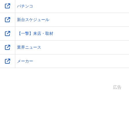
パチンコ
新台スケジュール
【一撃】来店・取材
業界ニュース
メーカー
広告