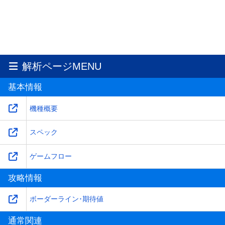
解析ページMENU
基本情報
機種概要
スペック
ゲームフロー
攻略情報
ボーダーライン･期待値
通常関連