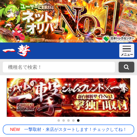
NEW
一撃取材・来店がスタートします！チェックしてね！