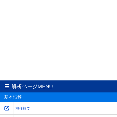
解析ページMENU
基本情報
機種概要