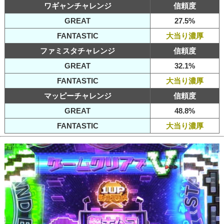
ワギャンチャレンジ
信頼度
GREAT
27.5%
FANTASTIC
大当り濃厚
ファミスタチャレンジ
信頼度
GREAT
32.1%
FANTASTIC
大当り濃厚
マッピーチャレンジ
信頼度
GREAT
48.8%
FANTASTIC
大当り濃厚