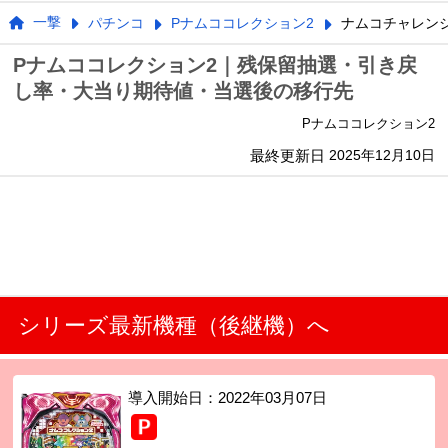
一撃
パチンコ
Pナムココレクション2
ナムコチャレン
Pナムココレクション2｜残保留抽選・引き戻
し率・大当り期待値・当選後の移行先
Pナムココレクション2
最終更新日
2025年12月10日
シリーズ最新機種（後継機）へ
導入開始日：
2022年03月07日