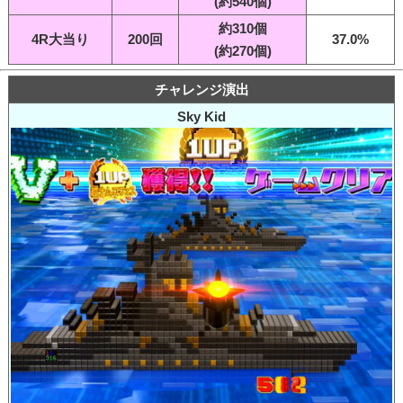
(約540個)
約310個
4R大当り
200回
37.0%
(約270個)
チャレンジ演出
Sky Kid