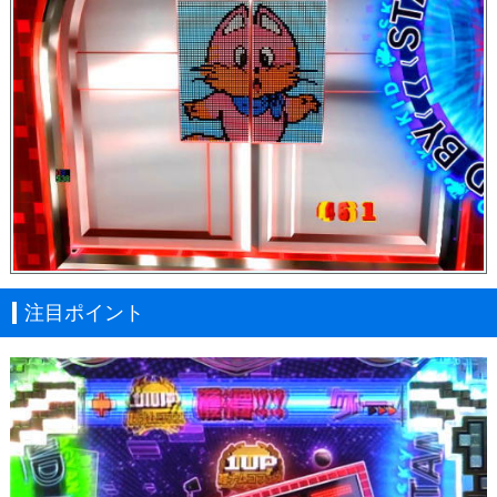
注目ポイント