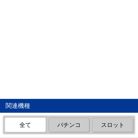
関連機種
全て
パチンコ
スロット