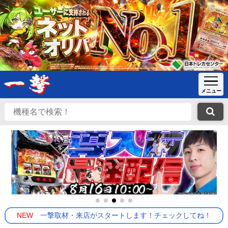
NEW
一撃取材・来店がスタートします！チェックしてね！