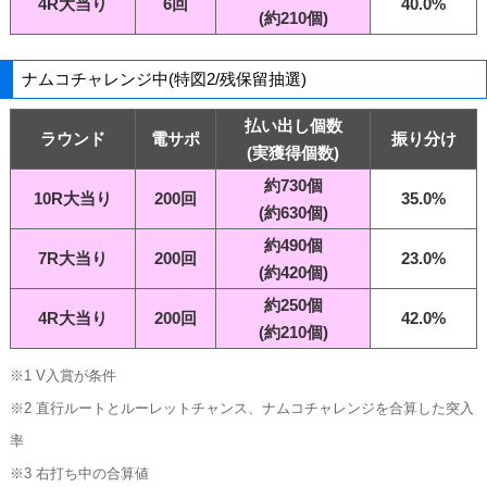
4R大当り
6回
40.0%
(約210個)
ナムコチャレンジ中(特図2/残保留抽選)
払い出し個数
ラウンド
電サポ
振り分け
(実獲得個数)
約730個
10R大当り
200回
35.0%
(約630個)
約490個
7R大当り
200回
23.0%
(約420個)
約250個
4R大当り
200回
42.0%
(約210個)
※1 V入賞が条件
※2 直行ルートとルーレットチャンス、ナムコチャレンジを合算した突入
率
※3 右打ち中の合算値