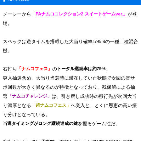
メーシーから
「PAナムココレクション2 スイートゲームver.」
が登
場。
スペックは遊タイムを搭載した大当り確率1/99.9の一種二種混合
機。
右打ち
「ナムコフェス」
の
トータル継続率は約79%
。
突入抽選含め、大当り当選時に滞在していた状態で次回の電サ
ポ回数が大きく異なるのが特徴となっており、残保留による抽
選
「ナムコチャレンジ」
は、引き戻し成功時の移行先が次回大当
り濃厚となる
「超ナムコフェス」
へ突入と、とくに恩恵の高い振
り分けとなっている。
当選タイミングがロング継続達成の鍵
を握るゲーム性だ。