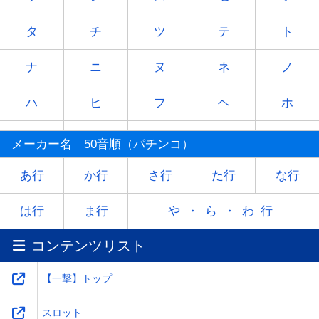
タ
チ
ツ
テ
ト
ナ
ニ
ヌ
ネ
ノ
ハ
ヒ
フ
ヘ
ホ
マ
ミ
ム
メ
モ
メーカー名 50音順（パチンコ）
ヤ
-
ユ
-
ヨ
あ行
か行
さ行
た行
な行
ラ
リ
ル
レ
ロ
は行
ま行
や・ら・わ行
コンテンツリスト
ワ
-
-
-
-
【一撃】トップ
スロット