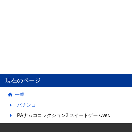
現在のページ
一撃
パチンコ
PAナムココレクション2 スイートゲームver.