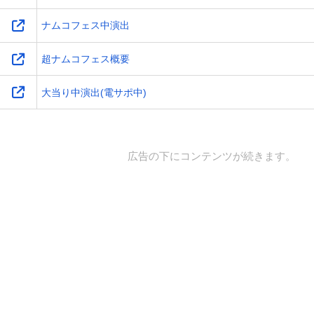
ナムコフェス中演出
超ナムコフェス概要
大当り中演出(電サポ中)
広告の下にコンテンツが続きます。