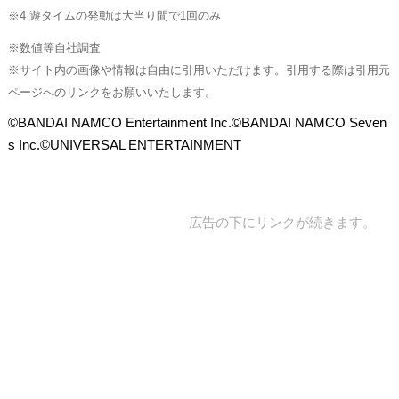
※4 遊タイムの発動は大当り間で1回のみ
※数値等自社調査
※サイト内の画像や情報は自由に引用いただけます。引用する際は引用元
ページへのリンクをお願いいたします。
©BANDAI NAMCO Entertainment Inc.©BANDAI NAMCO Seven
s Inc.©UNIVERSAL ENTERTAINMENT
広告の下にリンクが続きます。