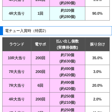
(約280個)
約320個
4R大当り
1回
90.0%
(約280個)
電チュー入賞時（特図2）
払い出し個数
ラウンド
電サポ
振り分け
(実獲得個数)
約730個
10R大当り
200回
35.0%
(約630個)
約490個
7R大当り
200回
3.0%
(約420個)
約490個
7R大当り
6回
20.0%
(約420個)
約250個
4R大当り
200回
2.0%
(約210個)
約250個