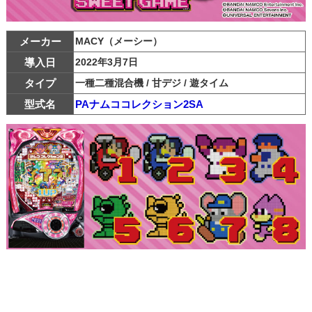
メーカー
MACY（メーシー）
導入日
2022年3月7日
タイプ
一種二種混合機 / 甘デジ / 遊タイム
型式名
PAナムココレクション2SA