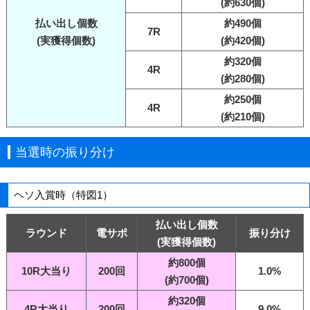
(約630個)
払い出し個数
約490個
7R
(実獲得個数)
(約420個)
約320個
4R
(約280個)
約250個
4R
(約210個)
当選時の振り分け
ヘソ入賞時（特図1）
払い出し個数
ラウンド
電サポ
振り分け
(実獲得個数)
約800個
10R大当り
200回
1.0%
(約700個)
約320個
4R大当り
200回
9.0%