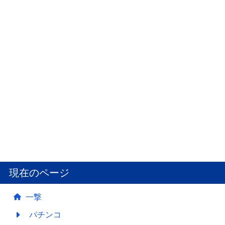
現在のページ
一撃
パチンコ