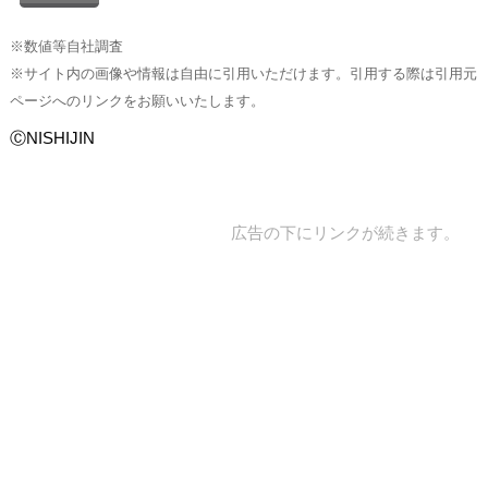
※数値等自社調査
※サイト内の画像や情報は自由に引用いただけます。引用する際は引用元
ページへのリンクをお願いいたします。
ⒸNISHIJIN
広告の下にリンクが続きます。