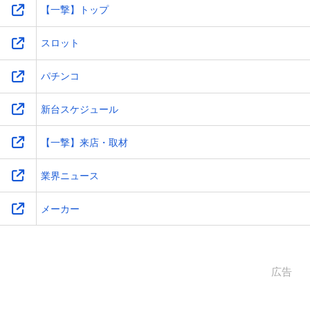
【一撃】トップ
スロット
パチンコ
新台スケジュール
【一撃】来店・取材
業界ニュース
メーカー
広告