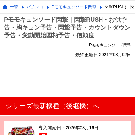
一撃
パチンコ
Pモモキュンソード閃撃
閃撃RUSH(一
Pモモキュンソード閃撃｜閃撃RUSH・お供予
告・胸キュン予告・閃撃予告・カウントダウン
予告・変動開始図柄予告・信頼度
Pモモキュンソード閃撃
最終更新日
2021年08月02日
シリーズ最新機種（後継機）へ
導入開始日：
2026年03月16日