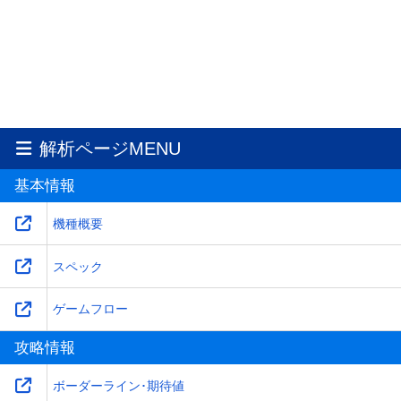
解析ページMENU
基本情報
機種概要
スペック
ゲームフロー
攻略情報
ボーダーライン･期待値