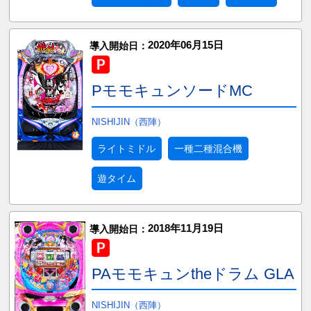
2020年06月15日
導入開始日：
PモモキュンソードMC
NISHIJIN（西陣）
ライトミドル
一種二種混合機
遊タイム
2018年11月19日
導入開始日：
PAモモキュンtheドラム GLA
NISHIJIN（西陣）