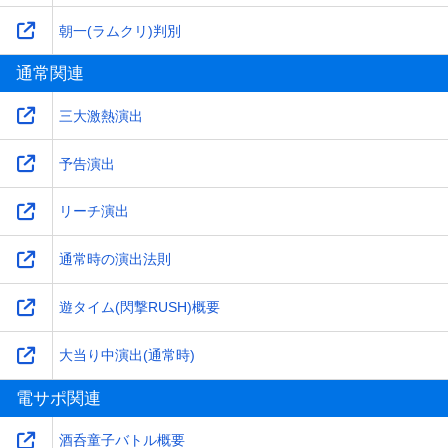
朝一(ラムクリ)判別
通常関連
三大激熱演出
予告演出
リーチ演出
通常時の演出法則
遊タイム(閃撃RUSH)概要
大当り中演出(通常時)
電サポ関連
酒呑童子バトル概要