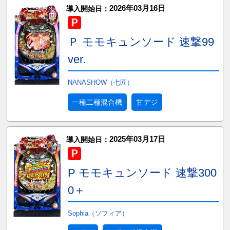
2026年03月16日
導入開始日：
Ｐ モモキュンソード 速撃99
ver.
NANASHOW（七匠）
一種二種混合機
甘デジ
2025年03月17日
導入開始日：
P モモキュンソード 速撃300
0＋
Sophia（ソフィア）