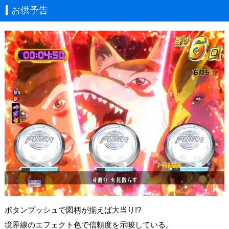
お供予告
ボタンプッシュで図柄が揃えば大当り!?
境界線のエフェクト色で信頼度を示唆している。