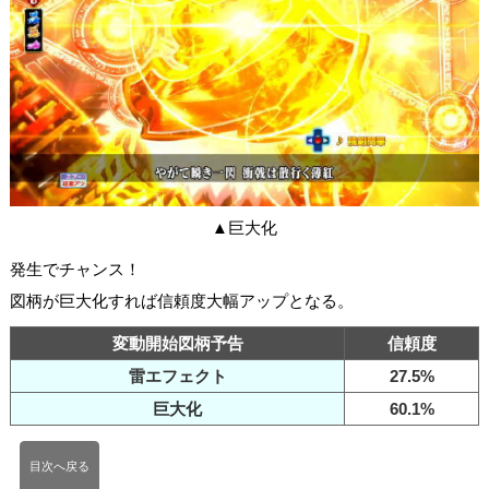
▲巨大化
発生でチャンス！
図柄が巨大化すれば信頼度大幅アップとなる。
変動開始図柄予告
信頼度
雷エフェクト
27.5%
巨大化
60.1%
目次へ戻る