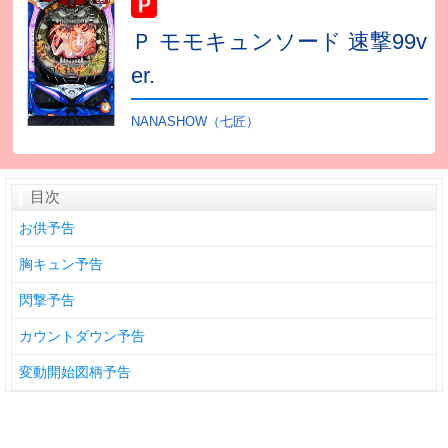
Ｐ モモキュンソード 速撃99v
er.
NANASHOW（七匠）
目次
お供予告
胸キュン予告
閃撃予告
カウントダウン予告
変動開始図柄予告