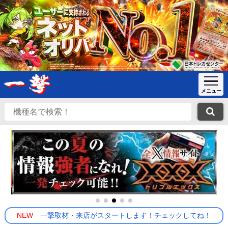
NEW
一撃取材・来店がスタートします！チェックしてね！