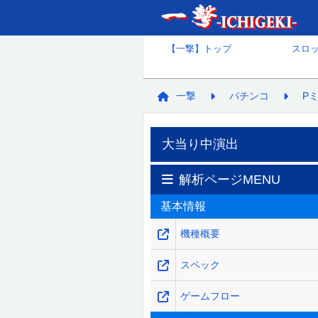
【一撃】トップ
スロ
一撃
パチンコ
P
大当り中演出
解析ページMENU
基本情報
機種概要
スペック
ゲームフロー