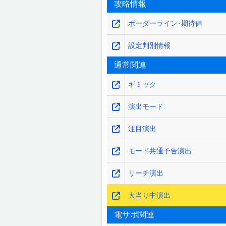
攻略情報
ボーダーライン･期待値
設定判別情報
通常関連
ギミック
演出モード
注目演出
モード共通予告演出
リーチ演出
大当り中演出
電サポ関連