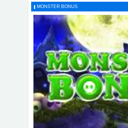
MONSTER BONUS