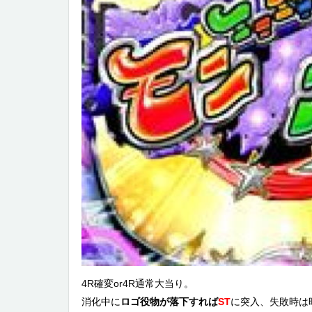
4R確変or4R通常大当り。
消化中に
ロゴ役物が落下すれば
ST
に突入、失敗時は