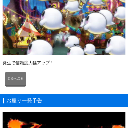
発生で信頼度大幅アップ！
目次へ戻る
お座り一発予告