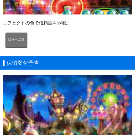
エフェクトの色で信頼度を示唆。
目次へ戻る
保留変化予告