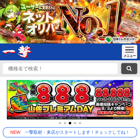
NEW
一撃取材・来店がスタートします！チェックしてね！