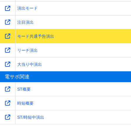
演出モード
注目演出
モード共通予告演出
リーチ演出
大当り中演出
電サポ関連
ST概要
時短概要
ST/時短中演出