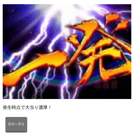
発生時点で大当り濃厚！
目次へ戻る