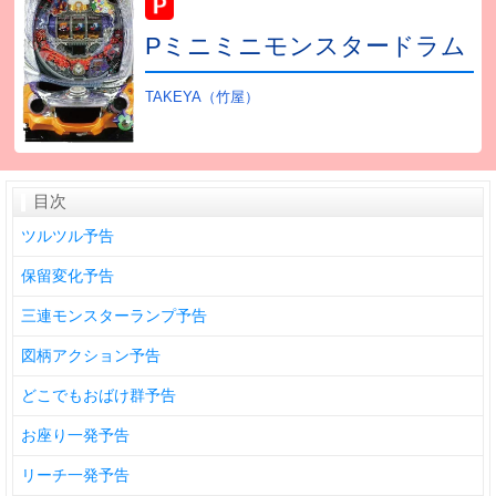
Pミニミニモンスタードラム
TAKEYA（竹屋）
目次
ツルツル予告
保留変化予告
三連モンスターランプ予告
図柄アクション予告
どこでもおばけ群予告
お座り一発予告
リーチ一発予告