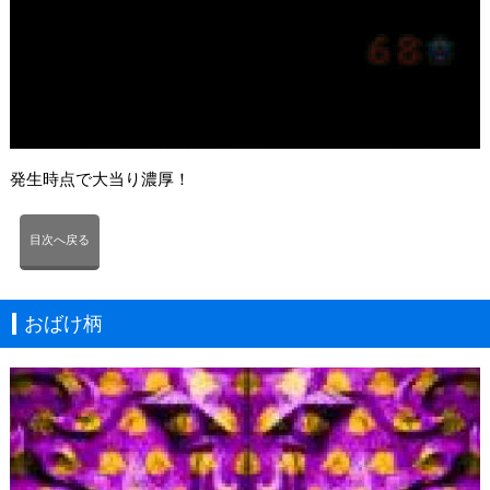
発生時点で大当り濃厚！
目次へ戻る
おばけ柄