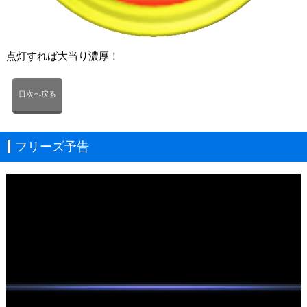
点灯すれば大当り濃厚！
目次へ戻る
フリーズ予告