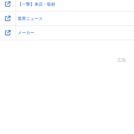
【一撃】来店・取材
業界ニュース
メーカー
広告