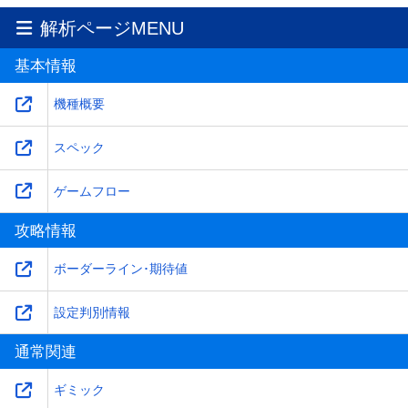
解析ページMENU
基本情報
機種概要
スペック
ゲームフロー
攻略情報
ボーダーライン･期待値
設定判別情報
通常関連
ギミック