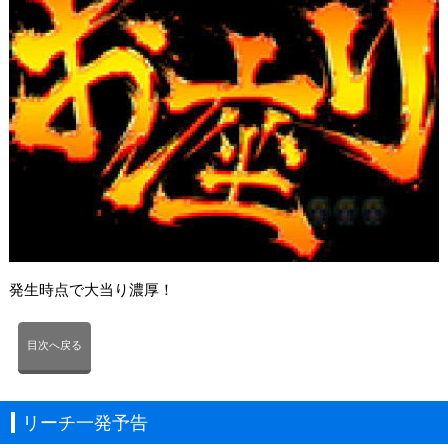
発生時点で大当り濃厚！
目次へ戻る
リーチ一発予告