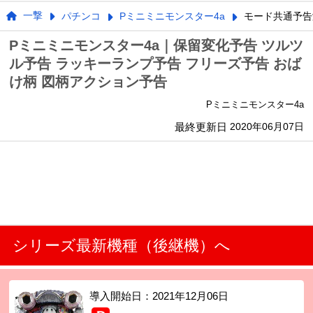
一撃
パチンコ
Pミニミニモンスター4a
モード共通予告
Pミニミニモンスター4a｜保留変化予告 ツルツ
ル予告 ラッキーランプ予告 フリーズ予告 おば
け柄 図柄アクション予告
Pミニミニモンスター4a
最終更新日
2020年06月07日
シリーズ最新機種（後継機）へ
導入開始日：
2021年12月06日