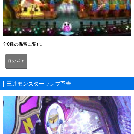
全8種の保留に変化。
目次へ戻る
三連モンスターランプ予告