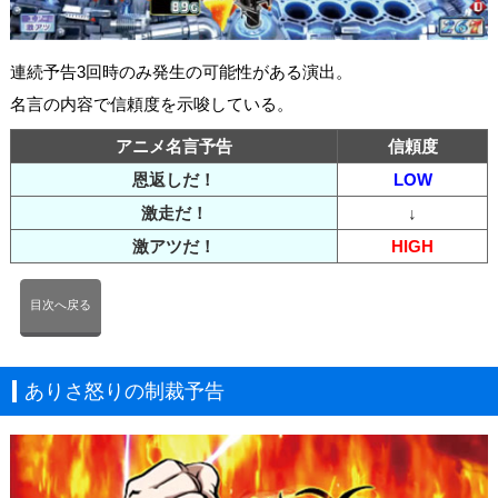
連続予告3回時のみ発生の可能性がある演出。
名言の内容で信頼度を示唆している。
アニメ名言予告
信頼度
恩返しだ！
LOW
激走だ！
↓
激アツだ！
HIGH
目次へ戻る
ありさ怒りの制裁予告