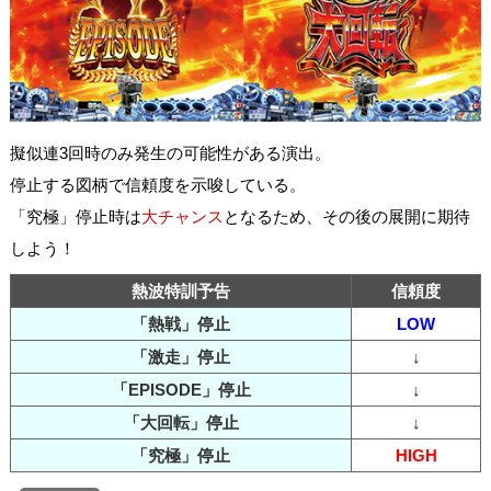
擬似連3回時のみ発生の可能性がある演出。
停止する図柄で信頼度を示唆している。
「究極」停止時は
大チャンス
となるため、その後の展開に期待
しよう！
熱波特訓予告
信頼度
「熱戦」停止
LOW
「激走」停止
↓
「EPISODE」停止
↓
「大回転」停止
↓
「究極」停止
HIGH