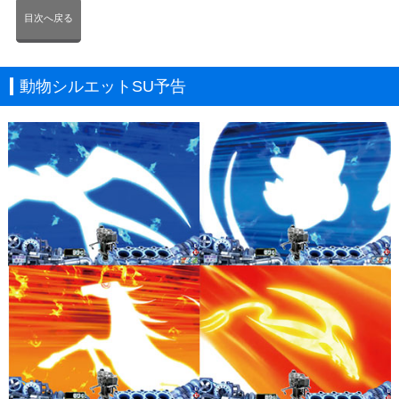
目次へ戻る
動物シルエットSU予告