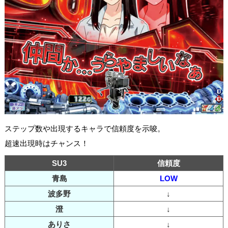
ステップ数や出現するキャラで信頼度を示唆。
超速出現時はチャンス！
SU3
信頼度
青島
LOW
波多野
↓
澄
↓
ありさ
↓