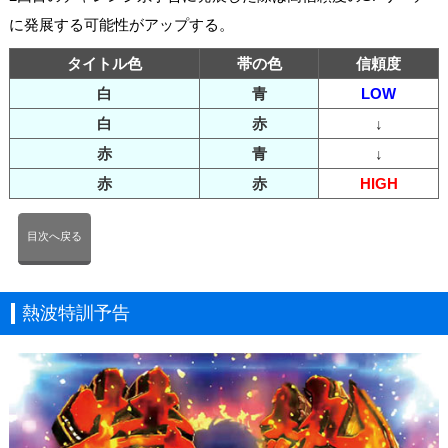
に発展する可能性がアップする。
タイトル色
帯の色
信頼度
白
青
LOW
白
赤
↓
赤
青
↓
赤
赤
HIGH
目次へ戻る
熱波特訓予告