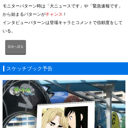
モニターパターン時は「大ニュースです」や「緊急速報です」
から始まるパターンが
チャンス
！
インタビューパターンは登場キャラとコメントで信頼度をして
いる。
目次へ戻る
スケッチブック予告