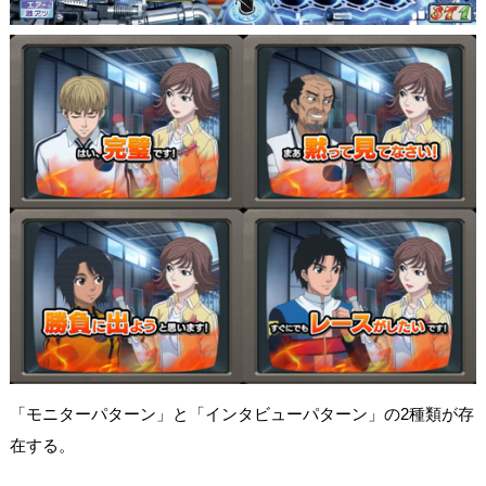
「モニターパターン」と「インタビューパターン」の2種類が存
在する。