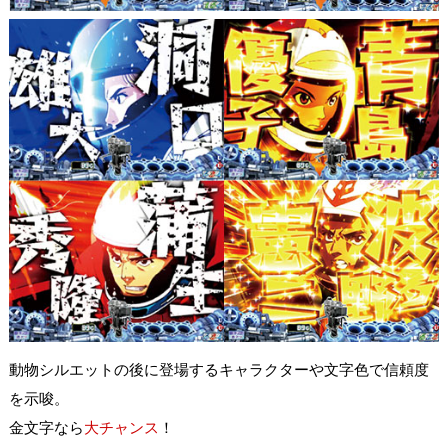
動物シルエットの後に登場するキャラクターや文字色で信頼度
を示唆。
金文字なら
大チャンス
！