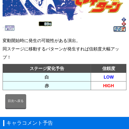
変動開始時に発生の可能性がある演出。
同ステージに移動するパターンが発生すれば信頼度大幅アッ
プ！
ステージ変化予告
信頼度
白
LOW
赤
HIGH
目次へ戻る
キャラコメント予告