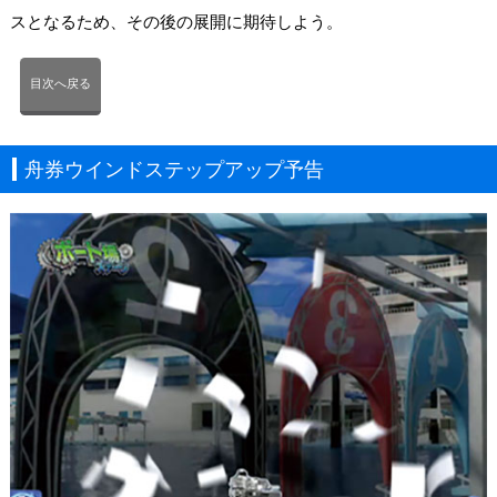
スとなるため、その後の展開に期待しよう。
目次へ戻る
舟券ウインドステップアップ予告