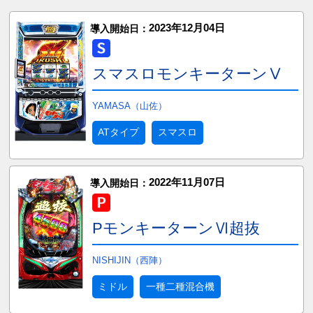
2023年12月04日
導入開始日：
スマスロモンキーターンⅤ
YAMASA（山佐）
ATタイプ
スマスロ
2022年11月07日
導入開始日：
PモンキーターンⅥ超抜
NISHIJIN（西陣）
ミドル
一種二種混合機