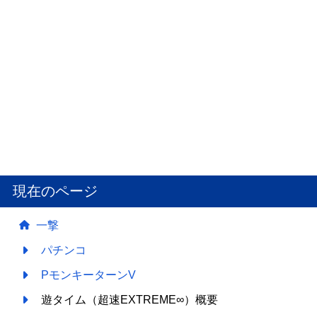
現在のページ
一撃
パチンコ
PモンキーターンV
遊タイム（超速EXTREME∞）概要