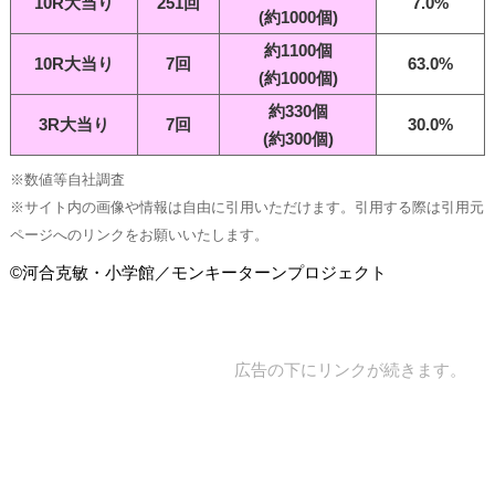
10R大当り
251回
7.0%
(約1000個)
約1100個
10R大当り
7回
63.0%
(約1000個)
約330個
3R大当り
7回
30.0%
(約300個)
※数値等自社調査
※サイト内の画像や情報は自由に引用いただけます。引用する際は引用元
ページへのリンクをお願いいたします。
©河合克敏・小学館／モンキーターンプロジェクト
広告の下にリンクが続きます。