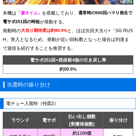
本機は
「遊タイム」
を搭載しており、
通常時の500回ハマり発生で
電サポ251回の時短
が発動する。
発動時の
大当り期待度は約99.9%
と、ほぼ次回大当り+「SG RUS
H」突入となるため、発動が近い回転数となった場合は到達ま
で遊技を続行することを推奨する。
電サポ251回+残保留4個の引き戻し率
約99.9%
当選時の振り分け
電チュー入賞時（特図2）
払い出し個数
ラウンド
電サポ
振り分け
(実獲得個数)
約1100個