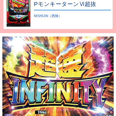
PモンキーターンⅥ超抜
NISHIJIN（西陣）