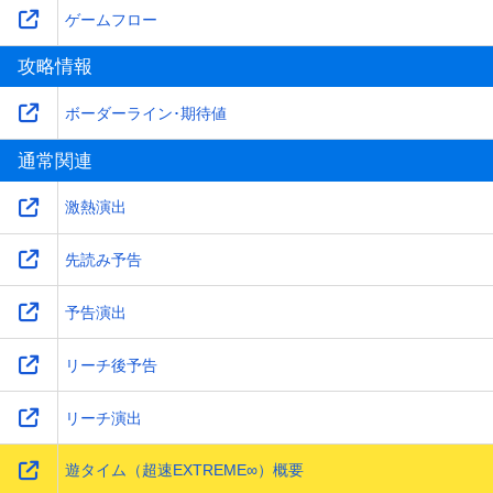
ゲームフロー
攻略情報
ボーダーライン･期待値
通常関連
激熱演出
先読み予告
予告演出
リーチ後予告
リーチ演出
遊タイム（超速EXTREME∞）概要