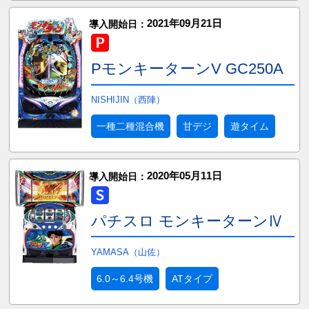
2021年09月21日
導入開始日：
PモンキーターンV GC250A
NISHIJIN（西陣）
一種二種混合機
甘デジ
遊タイム
2020年05月11日
導入開始日：
パチスロ モンキーターンⅣ
YAMASA（山佐）
6.0～6.4号機
ATタイプ