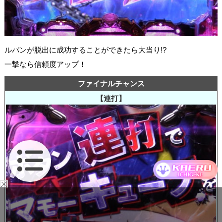
ルパンが脱出に成功することができたら大当り!?
一撃なら信頼度アップ！
ファイナルチャンス
【連打】