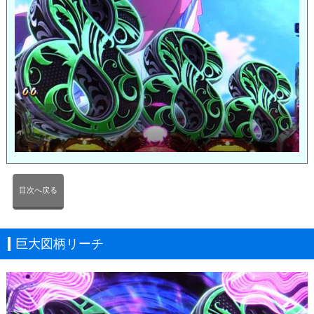
目次へ戻る
巨大図柄リーチ