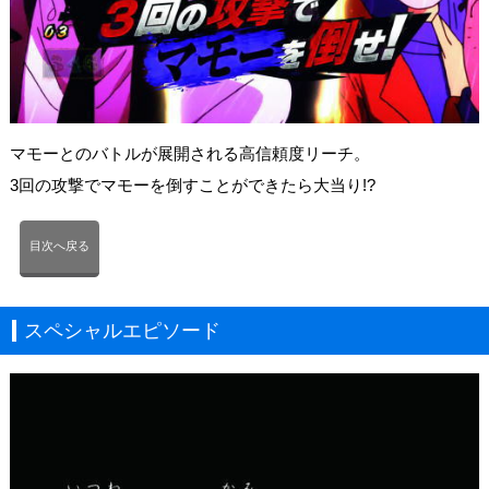
マモーとのバトルが展開される高信頼度リーチ。
3回の攻撃でマモーを倒すことができたら大当り!?
目次へ戻る
スペシャルエピソード