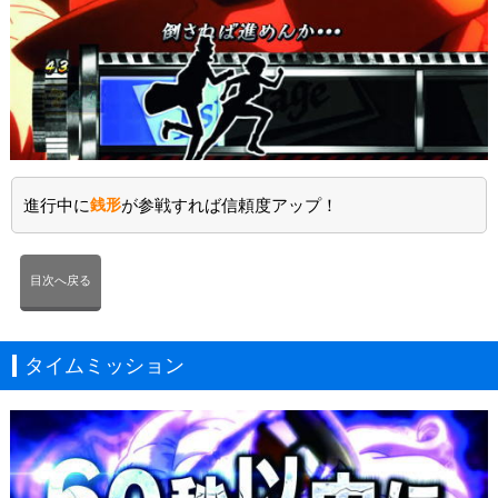
進行中に
銭形
が参戦すれば信頼度アップ！
目次へ戻る
タイムミッション