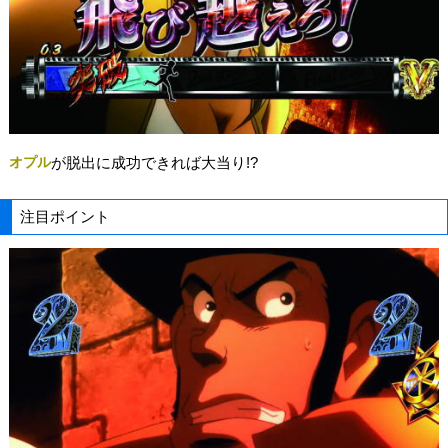
オプル
が脱出に成功できれば大当り!?
注目ポイント