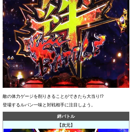
敵の体力ゲージを削りきることができたら大当り!?
登場するルパン一味と対戦相手に注目しよう。
絆バトル
【次元】