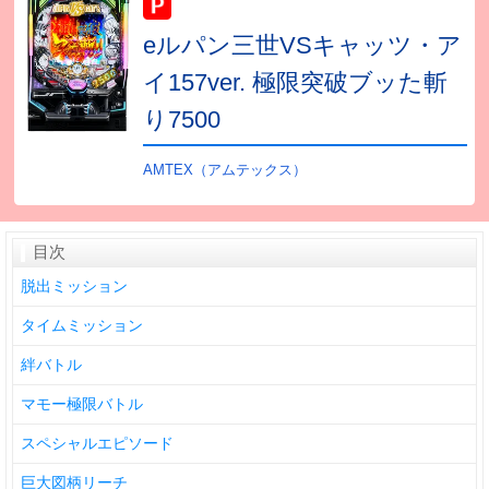
eルパン三世VSキャッツ・ア
イ157ver. 極限突破ブッた斬
り7500
AMTEX（アムテックス）
目次
脱出ミッション
タイムミッション
絆バトル
マモー極限バトル
スペシャルエピソード
巨大図柄リーチ