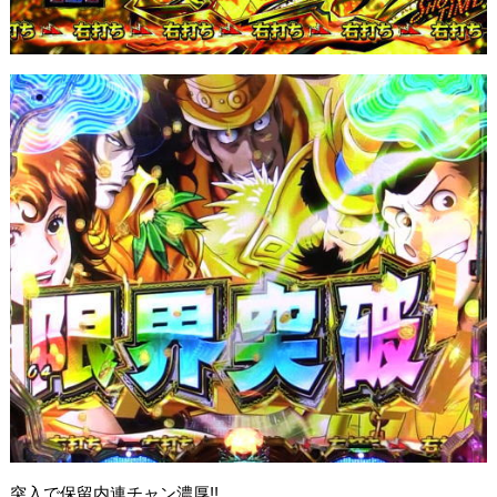
突入で保留内連チャン濃厚!!