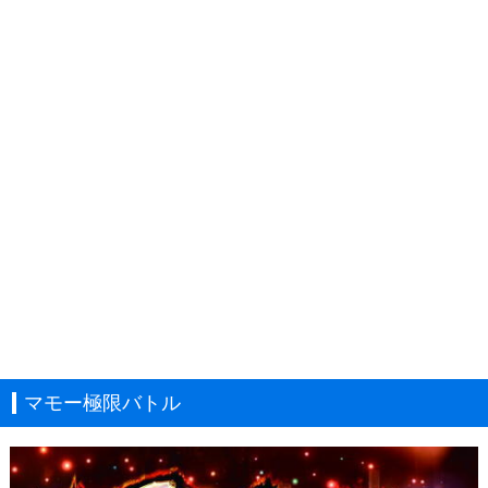
マモー極限バトル