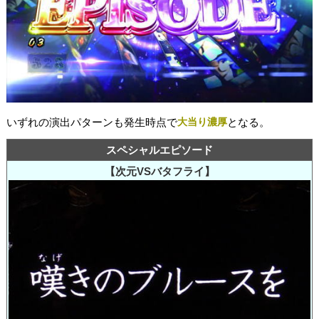
いずれの演出パターンも発生時点で
大当り濃厚
となる。
スペシャルエピソード
【次元VSバタフライ】