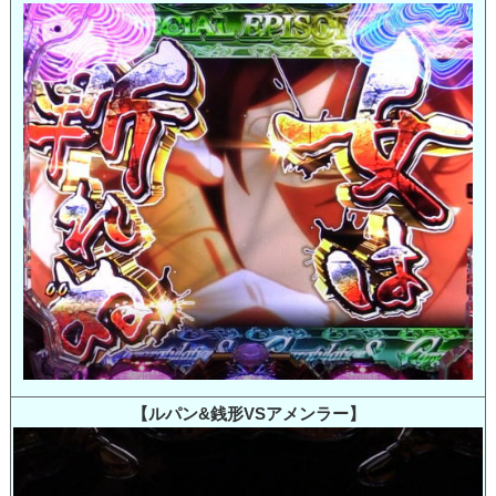
【ルパン&銭形VSアメンラー】