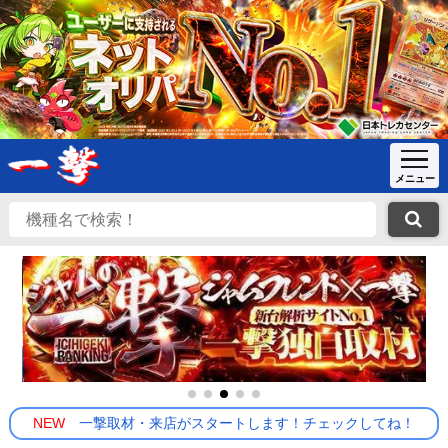
NEW
一撃取材・来店がスタートします！チェックしてね！