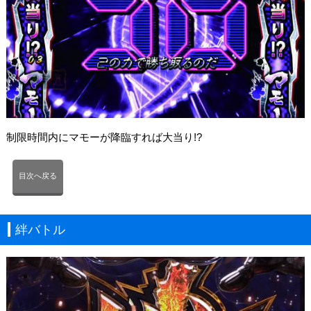
制限時間内にマモーが降臨すれば大当り!?
目次へ戻る
絆バトル