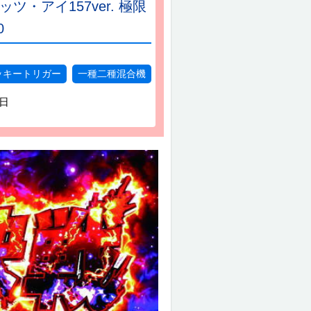
ツ・アイ157ver. 極限
0
）
ッキートリガー
一種二種混合機
1日