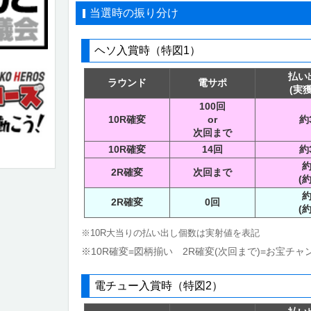
当選時の振り分け
ヘソ入賞時（特図1）
払い
ラウンド
電サポ
(実
100回
10R確変
or
約
次回まで
10R確変
14回
約
約
2R確変
次回まで
(約
約
2R確変
0回
(約
※10R大当りの払い出し個数は実射値を表記
※10R確変=図柄揃い 2R確変(次回まで)=お宝チャ
電チュー入賞時（特図2）