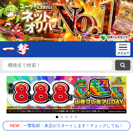
NEW
一撃取材・来店がスタートします！チェックしてね！