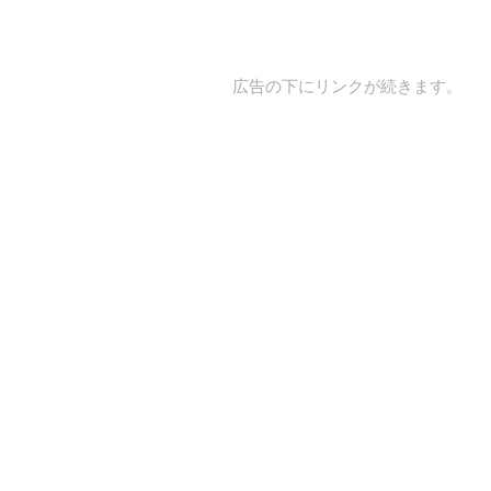
広告の下にリンクが続きます。