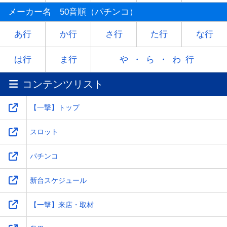
マ
ミ
ム
メ
モ
メーカー名 50音順（パチンコ）
ヤ
-
ユ
-
ヨ
あ行
か行
さ行
た行
な行
ラ
リ
ル
レ
ロ
は行
ま行
や・ら・わ行
コンテンツリスト
ワ
-
-
-
-
【一撃】トップ
スロット
パチンコ
新台スケジュール
【一撃】来店・取材