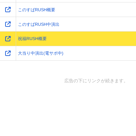
このすばRUSH概要
このすばRUSH中演出
祝福RUSH概要
大当り中演出(電サポ中)
広告の下にリンクが続きます。