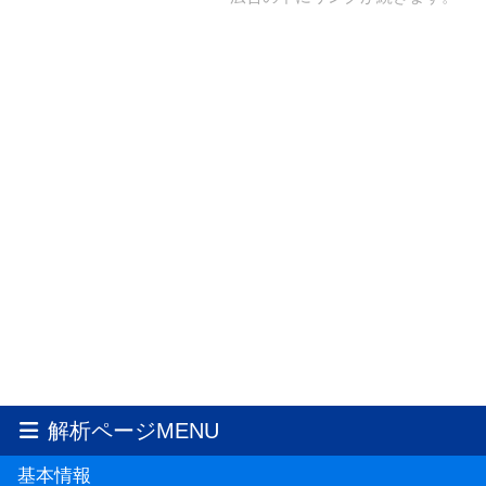
解析ページMENU
基本情報