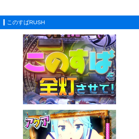
このすばRUSH