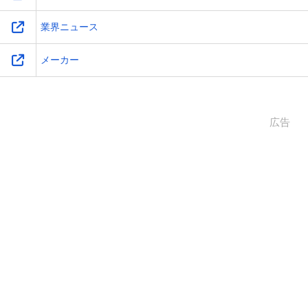
業界ニュース
メーカー
広告