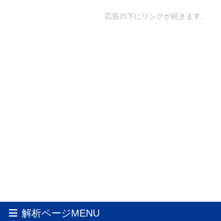
広告の下にリンクが続きます。
解析ページMENU