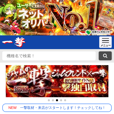
NEW
一撃取材・来店がスタートします！チェックしてね！