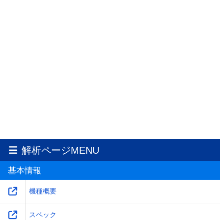
解析ページMENU
基本情報
機種概要
スペック