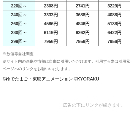
220回～
2308円
2741円
3229円
240回～
3333円
3688円
4088円
260回～
4586円
4846円
5138円
280回～
6119円
6262円
6422円
299回～
7956円
7956円
7956円
※数値等自社調査
※サイト内の画像や情報は自由に引用いただけます。引用する際は引用元
ページへのリンクをお願いいたします。
©ゆでたまご・東映アニメーション ©KYORAKU
広告の下にリンクが続きます。