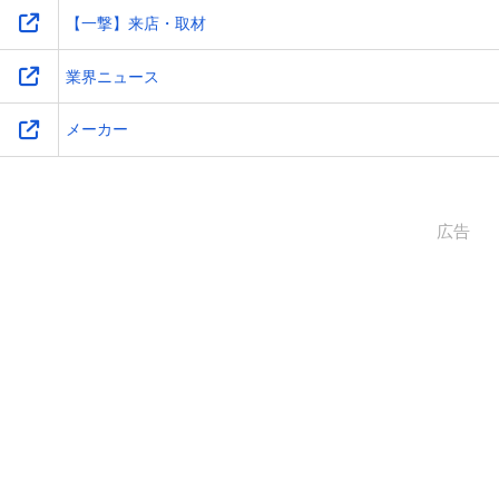
【一撃】来店・取材
業界ニュース
メーカー
広告