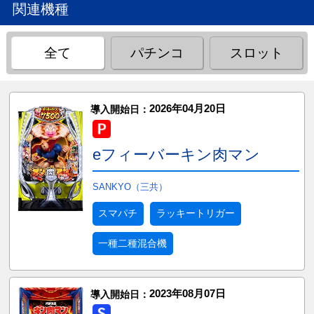
関連機種
全て
パチンコ
スロット
2026年04月20日
導入開始日：
eフィーバーキン肉マン
SANKYO（三共）
スマパチ
ラッキートリガー
一種二種混合機
2023年08月07日
導入開始日：