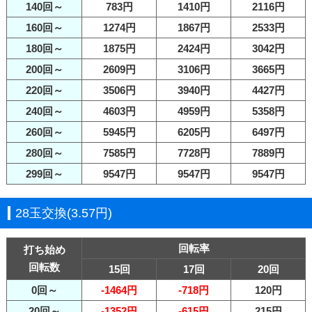
140回～
783円
1410円
2116円
160回～
1274円
1867円
2533円
180回～
1875円
2424円
3042円
200回～
2609円
3106円
3665円
220回～
3506円
3940円
4427円
240回～
4603円
4959円
5358円
260回～
5945円
6205円
6497円
280回～
7585円
7728円
7889円
299回～
9547円
9547円
9547円
28玉交換(3.57円)
回転率
打ち始め
回転数
15回
17回
20回
0回～
-1464円
-718円
120円
20回～
-1352円
-615円
215円