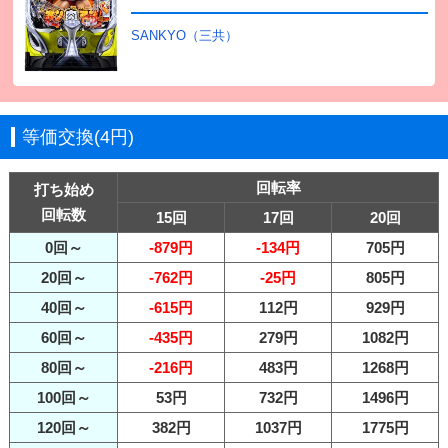
SANKYO（三共）
等価交換(4円)
回転率
打ち始め
回転数
15回
17回
20回
0回～
-879円
-134円
705円
20回～
-762円
-25円
805円
40回～
-615円
112円
929円
60回～
-435円
279円
1082円
80回～
-216円
483円
1268円
100回～
53円
732円
1496円
120回～
382円
1037円
1775円