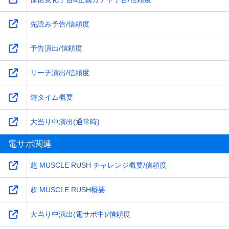
先読み予告/信頼度
予告演出/信頼度
リーチ演出/信頼度
遊タイム概要
大当り中演出(通常時)
電サポ関連
超 MUSCLE RUSH チャレンジ概要/信頼度
超 MUSCLE RUSH概要
大当り中演出(電サポ中)/信頼度