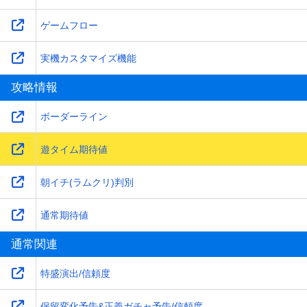
ゲームフロー
実機カスタマイズ機能
攻略情報
ボーダーライン
遊タイム期待値
朝イチ(ラムクリ)判別
通常期待値
通常関連
特盛演出/信頼度
保留変化予告&正義ガチャ予告/信頼度