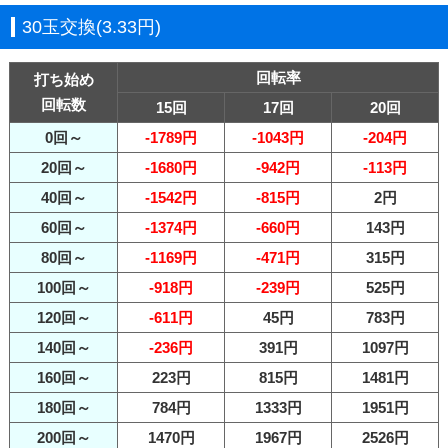
30玉交換(3.33円)
回転率
打ち始め
回転数
15回
17回
20回
0回～
-1789円
-1043円
-204円
20回～
-1680円
-942円
-113円
40回～
-1542円
-815円
2円
60回～
-1374円
-660円
143円
80回～
-1169円
-471円
315円
100回～
-918円
-239円
525円
120回～
-611円
45円
783円
140回～
-236円
391円
1097円
160回～
223円
815円
1481円
180回～
784円
1333円
1951円
200回～
1470円
1967円
2526円