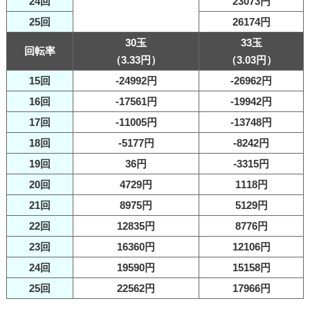
24回
23073円
25回
26174円
30玉
33玉
回転率
（3.33円）
（3.03円）
15回
-24992円
-26962円
16回
-17561円
-19942円
17回
-11005円
-13748円
18回
-5177円
-8242円
19回
36円
-3315円
20回
4729円
1118円
21回
8975円
5129円
22回
12835円
8776円
23回
16360円
12106円
24回
19590円
15158円
25回
22562円
17966円