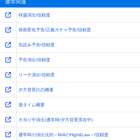
通常関連
特盛演出/信頼度
保留変化予告/正義ガチャ予告/信頼度
先読み予告/信頼度
予告演出/信頼度
リーチ演出/信頼度
夕方背景(CZ)概要
遊タイム概要
大当り中演出(通常時/夕方背景滞在中)
通常時の演出法則～MiAのHigh&Law～/信頼度