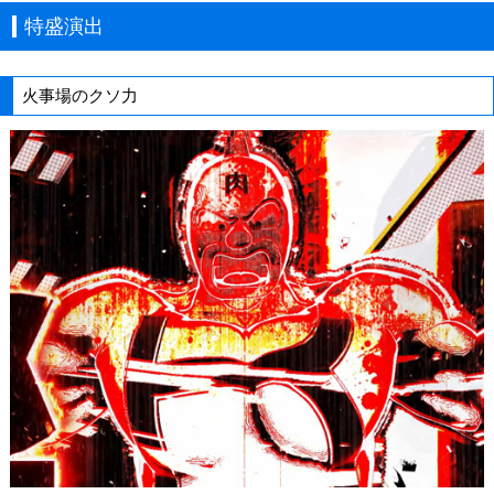
特盛演出
火事場のクソ力