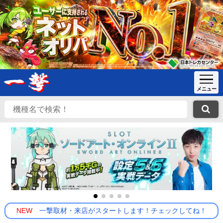
NEW
一撃取材・来店がスタートします！チェックしてね！