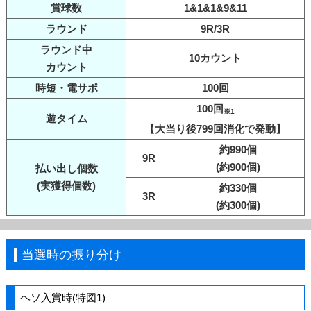
賞球数
1&1&1&9&11
ラウンド
9R/3R
ラウンド中
10カウント
カウント
時短・電サポ
100回
100回
※1
遊タイム
【大当り後799回消化で発動】
約990個
9R
(約900個)
払い出し個数
(実獲得個数)
約330個
3R
(約300個)
当選時の振り分け
ヘソ入賞時(特図1)