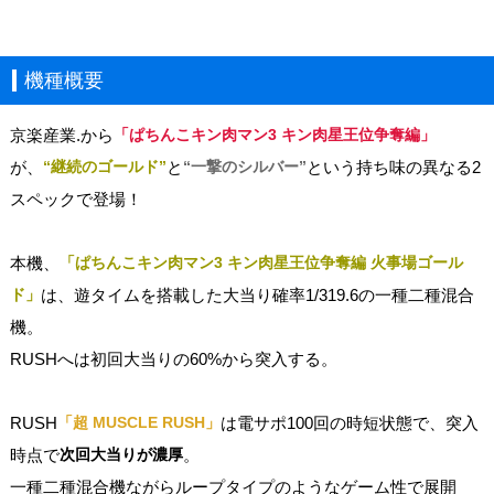
機種概要
京楽産業.から
「ぱちんこキン肉マン3 キン肉星王位争奪編」
が、
“継続のゴールド”
と
“一撃のシルバー”
という持ち味の異なる2
スペックで登場！
本機、
「ぱちんこキン肉マン3 キン肉星王位争奪編 火事場ゴール
ド」
は、遊タイムを搭載した大当り確率1/319.6の一種二種混合
機。
RUSHへは初回大当りの60%から突入する。
RUSH
「超 MUSCLE RUSH」
は電サポ100回の時短状態で、突入
時点で
次回大当りが濃厚
。
一種二種混合機ながらループタイプのようなゲーム性で展開