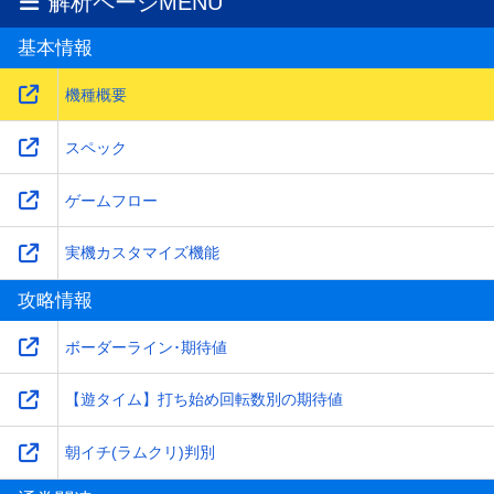
解析ページMENU
夕方背景(CZ)概要を更新！
基本情報
2025-12-12
ボーダーライン･期待値を更新！
機種概要
スペック
ゲームフロー
実機カスタマイズ機能
攻略情報
ボーダーライン･期待値
【遊タイム】打ち始め回転数別の期待値
朝イチ(ラムクリ)判別