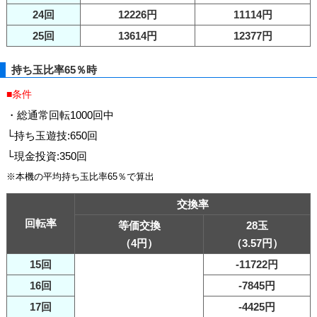
24回
12226円
11114円
25回
13614円
12377円
持ち玉比率65％時
■条件
・総通常回転1000回中
└持ち玉遊技:650回
└現金投資:350回
※本機の平均持ち玉比率65％で算出
交換率
回転率
等価交換
28玉
（4円）
（3.57円）
15回
-11722円
16回
-7845円
17回
-4425円