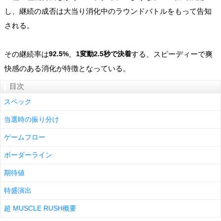
し、継続の成否は大当り消化中のラウンドバトルをもって告知
される。
その継続率は
92.5%
。
1変動2.5秒で決着
する、スピーディーで爽
快感のある消化が特徴となっている。
目次
スペック
当選時の振り分け
ゲームフロー
ボーダーライン
期待値
特盛演出
超 MUSCLE RUSH概要