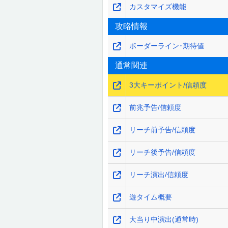
カスタマイズ機能
攻略情報
ボーダーライン･期待値
通常関連
3大キーポイント/信頼度
前兆予告/信頼度
リーチ前予告/信頼度
リーチ後予告/信頼度
リーチ演出/信頼度
遊タイム概要
大当り中演出(通常時)