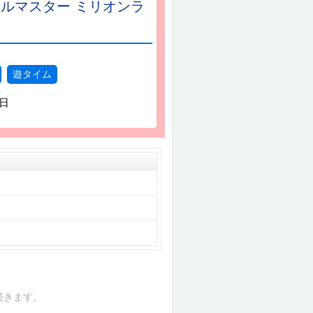
ドルマスター ミリオンラ
遊タイム
9日
続きます。