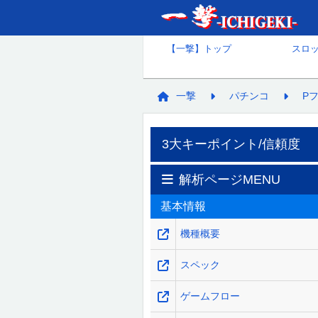
【一撃】トップ
スロ
一撃
パチンコ
P
3大キーポイント/信頼度
解析ページMENU
基本情報
機種概要
スペック
ゲームフロー