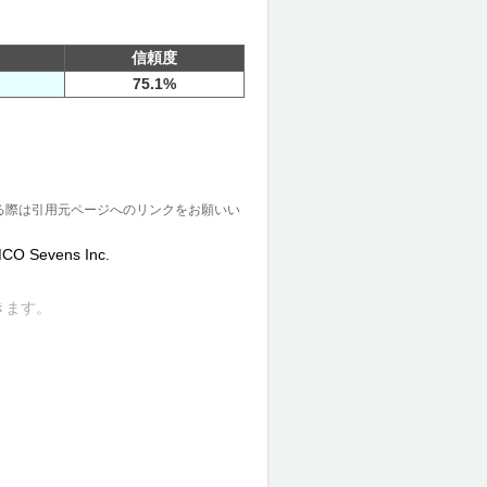
信頼度
75.1%
る際は引用元ページへのリンクをお願いい
CO Sevens Inc.
きます。