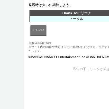
発展時は大いに期待しよう。
Thank You!リーチ
トータル
目次へ戻る
※数値等自社調査
※サイト内の画像や情報は自由に引用いただけます。引用す
たします。
©BANDAI NAMCO Entertainment Inc.©BANDAI NAM
広告の下にリンクが続