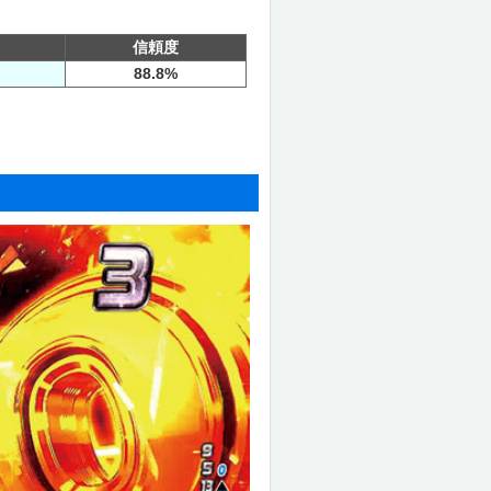
信頼度
88.8%