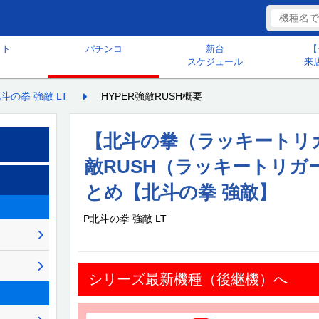
ット
パチンコ
新台
【
スケジュール
来
斗の拳 強敵 LT
HYPER強敵RUSH概要
【北斗の拳（ラッキートリガ
敵RUSH（ラッキートリガ
とめ【北斗の拳 強敵】
P北斗の拳 強敵 LT
シリーズ最新機種（後継機）へ