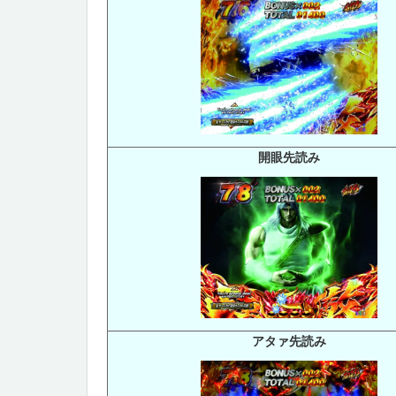
開眼先読み
アタァ先読み