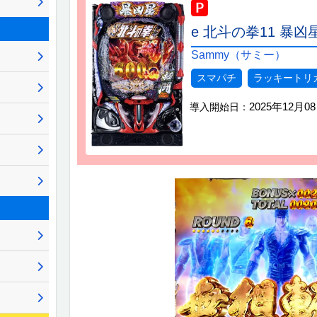
e 北斗の拳11 暴凶
Sammy（サミー）
スマパチ
ラッキートリ
2025年12月0
導入開始日：