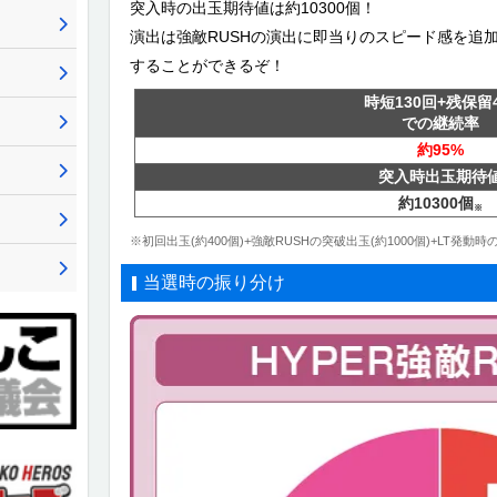
突入時の出玉期待値は約10300個！
演出は強敵RUSHの演出に即当りのスピード感を追
することができるぞ！
時短130回+残保留
での継続率
約95%
突入時出玉期待
約10300個
※
※初回出玉(約400個)+強敵RUSHの突破出玉(約1000個)+LT発動時
当選時の振り分け