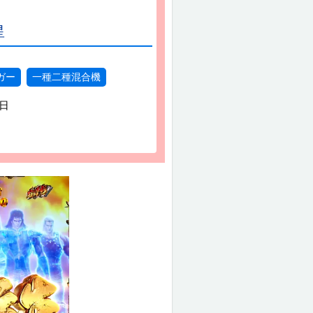
星
ガー
一種二種混合機
8日