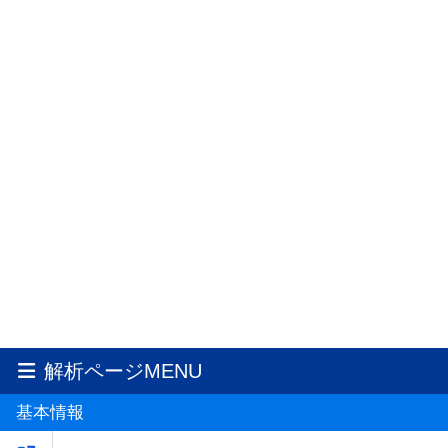
解析ページMENU
基本情報