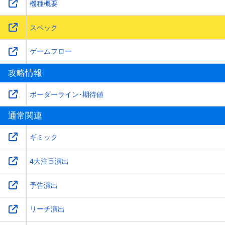
機種概要
スペック
ゲームフロー
攻略情報
ボーダーライン･期待値
通常関連
ギミック
4大注目演出
予告演出
リーチ演出