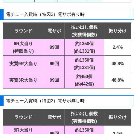
電チュー入賞時（特図2）電サポ有り時
払い出し個数
ラウンド
電サポ
振り分け
(実獲得個数)
9R大当り
約1350個
99回
2.4%
(特図当り)
(約1331個)
約1350個
実質9R大当り
99回
48.8%
(約1331個)
約450個
実質3R大当り
99回
48.8%
(約442個)
電チュー入賞時（特図2）電サポ無し時
払い出し個数
ラウンド
電サポ
振り分け
(実獲得個数)
9R大当り
約1350個
99回
2.4%