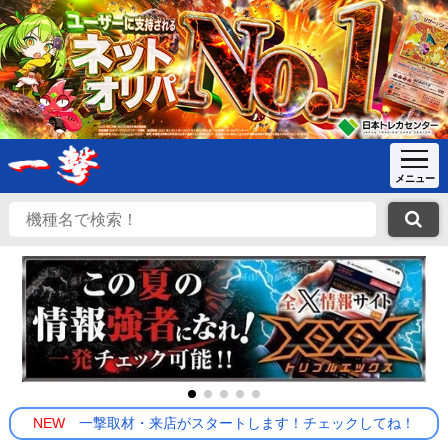
NEW
一撃取材・来店がスタートします！チェックしてね！