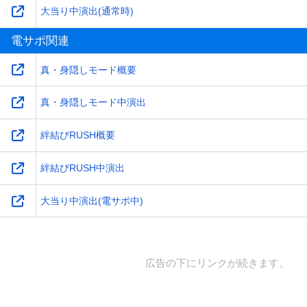
大当り中演出(通常時)
電サポ関連
真・身隠しモード概要
真・身隠しモード中演出
絆結びRUSH概要
絆結びRUSH中演出
大当り中演出(電サポ中)
広告の下にリンクが続きます。