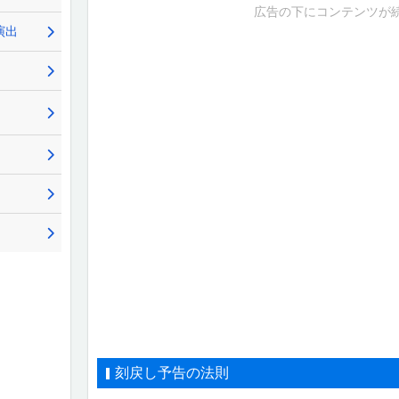
広告の下にコンテンツが
演出
刻戻し予告の法則