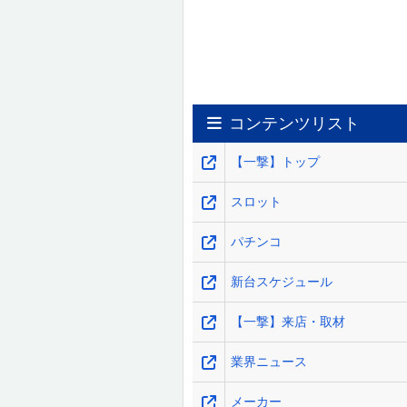
コンテンツリスト
【一撃】トップ
スロット
パチンコ
新台スケジュール
【一撃】来店・取材
業界ニュース
メーカー