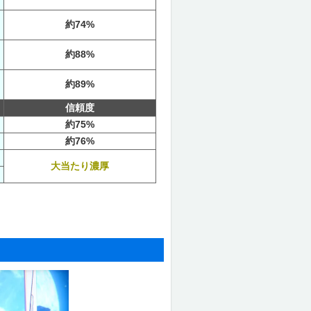
約74%
約88%
約89%
信頼度
約75%
約76%
大当たり濃厚