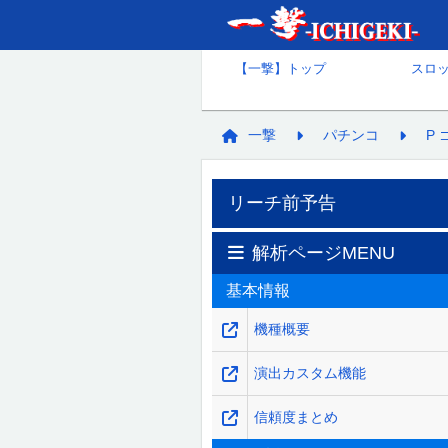
【一撃】トップ
スロ
一撃
パチンコ
P
リーチ前予告
解析ページMENU
基本情報
機種概要
演出カスタム機能
信頼度まとめ