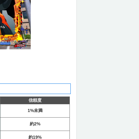
信頼度
1%未満
約2%
約19%