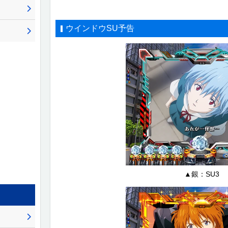
ウインドウSU予告
▲銀：SU3