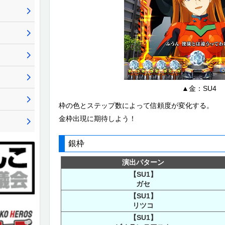
▲金：SU4
枠の色とステップ数によって信頼度が変化する。
金枠出現に期待しよう！
銀枠
演出パターン
【SU1】
ガセ
【SU1】
リツコ
【SU1】