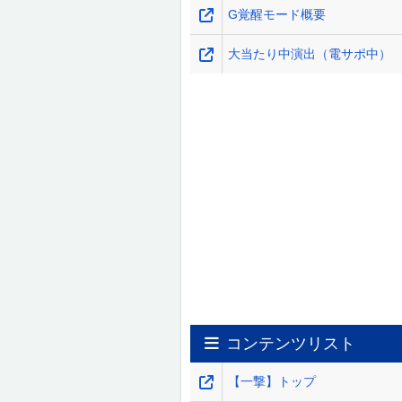
G覚醒モード概要
大当たり中演出（電サポ中）
コンテンツリスト
【一撃】トップ