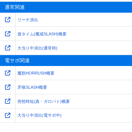
通常関連
リーチ演出
遊タイム(魔戒SLASH)概要
大当り中演出(通常時)
電サポ関連
魔獣HORRUSH概要
牙狼SLASH概要
突然時短(真・ガロパト)概要
大当り中演出(電サポ中)