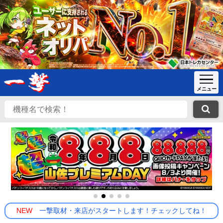
NEW
一撃取材・来店がスタートします！チェックしてね！