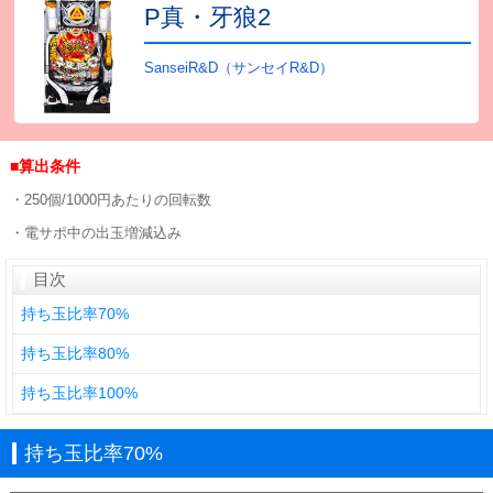
P真・牙狼2
SanseiR&D（サンセイR&D）
■算出条件
・250個/1000円あたりの回転数
・電サポ中の出玉増減込み
目次
持ち玉比率70%
持ち玉比率80%
持ち玉比率100%
持ち玉比率70%