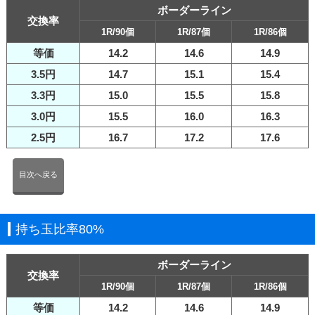
ボーダーライン
交換率
1R/90個
1R/87個
1R/86個
等価
14.2
14.6
14.9
3.5円
14.7
15.1
15.4
3.3円
15.0
15.5
15.8
3.0円
15.5
16.0
16.3
2.5円
16.7
17.2
17.6
目次へ戻る
持ち玉比率80%
ボーダーライン
交換率
1R/90個
1R/87個
1R/86個
等価
14.2
14.6
14.9