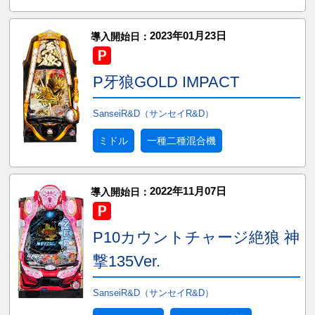
2023年01月23日
導入開始日：
P牙狼GOLD IMPACT
SanseiR&D（サンセイR&D）
ミドル
一種二種混合機
2022年11月07日
導入開始日：
P10カウントチャージ絶狼 神
撃135Ver.
SanseiR&D（サンセイR&D）