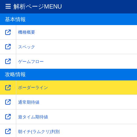
解析ページMENU
基本情報
機種概要
スペック
ゲームフロー
攻略情報
ボーダーライン
通常期待値
遊タイム期待値
朝イチ(ラムクリ)判別