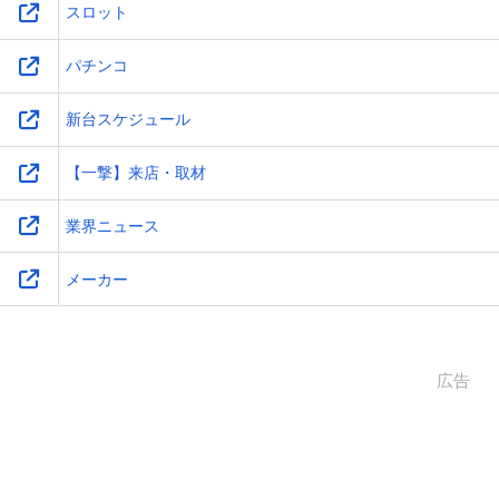
スロット
パチンコ
新台スケジュール
【一撃】来店・取材
業界ニュース
メーカー
広告