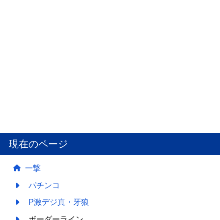
現在のページ
一撃
パチンコ
P激デジ真・牙狼
ボーダーライン