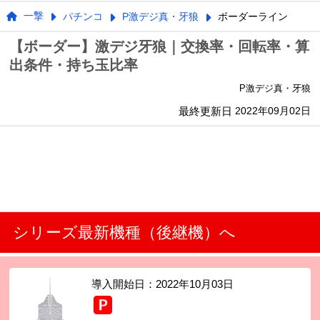
一撃
パチンコ
P激デジ真・牙狼
ボーダーライン
【ボーダー】激デジ牙狼｜交換率・回転率・算
出条件・持ち玉比率
P激デジ真・牙狼
最終更新日
2022年09月02日
シリーズ最新機種（後継機）へ
導入開始日：
2022年10月03日