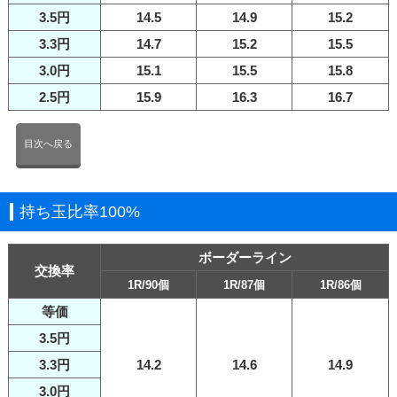
3.5円
14.5
14.9
15.2
3.3円
14.7
15.2
15.5
3.0円
15.1
15.5
15.8
2.5円
15.9
16.3
16.7
目次へ戻る
持ち玉比率100%
ボーダーライン
交換率
1R/90個
1R/87個
1R/86個
等価
3.5円
3.3円
14.2
14.6
14.9
3.0円