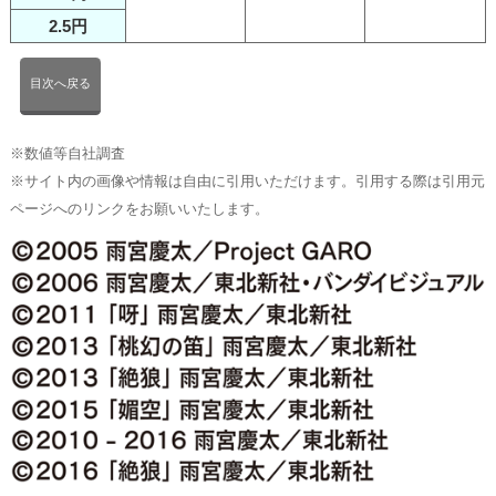
2.5円
目次へ戻る
※数値等自社調査
※サイト内の画像や情報は自由に引用いただけます。引用する際は引用元
ページへのリンクをお願いいたします。