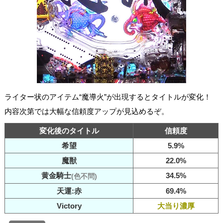
ライター状のアイテム“魔導火”が出現するとタイトルが変化！
内容次第では大幅な信頼度アップが見込めるぞ。
変化後のタイトル
信頼度
希望
5.9%
魔獣
22.0%
黄金騎士
34.5%
(色不問)
天運:赤
69.4%
Victory
大当り濃厚