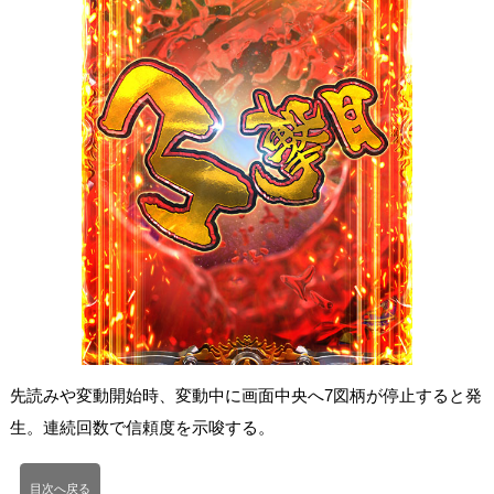
先読みや変動開始時、変動中に画面中央へ7図柄が停止すると発
生。連続回数で信頼度を示唆する。
目次へ戻る