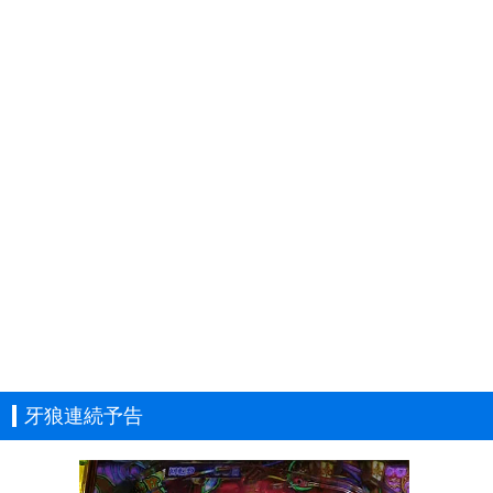
牙狼連続予告