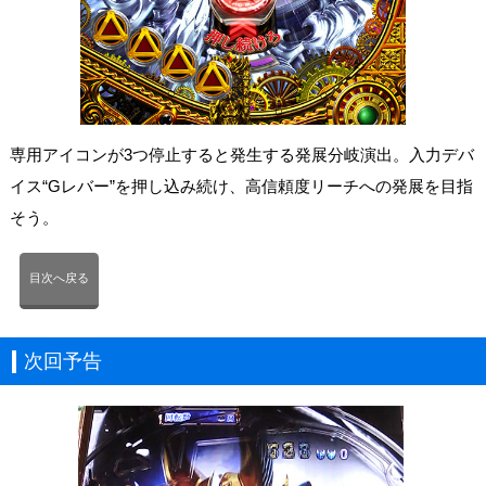
専用アイコンが3つ停止すると発生する発展分岐演出。入力デバ
イス“Gレバー”を押し込み続け、高信頼度リーチへの発展を目指
そう。
目次へ戻る
次回予告