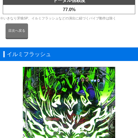
トータル信頼度
77.0%
※いきなり牙狼SP、イルミフラッシュなどの演出に紐づくバイブ動作は除く
目次へ戻る
イルミフラッシュ