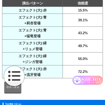
演出パターン
信頼度
エフェクト(大):赤
15.5%
エフェクト(大):青
39.1%
+莉杏登場
エフェクト(大):青
43.2%
+猛竜登場
エフェクト(大):緑
49.7%
+リュメ登場
エフェクト(大):緑
55.0%
+ジンガ登場
エフェクト(大):赤
72.2%
+流牙登場
目次へ戻る