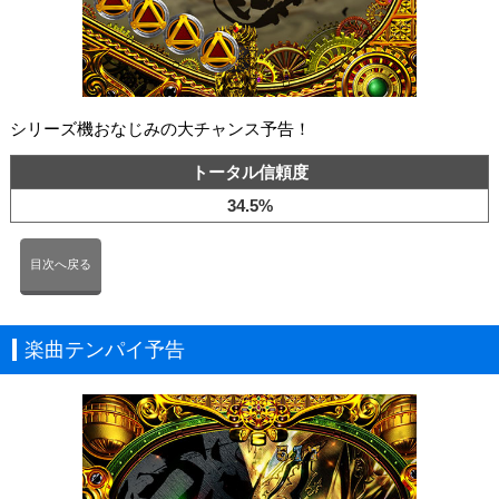
シリーズ機おなじみの大チャンス予告！
トータル信頼度
34.5%
目次へ戻る
楽曲テンパイ予告