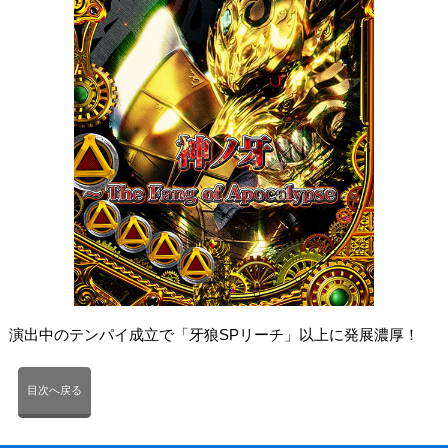
演出中のテンパイ成立で「牙狼SPリーチ」以上に発展濃厚！
目次へ戻る