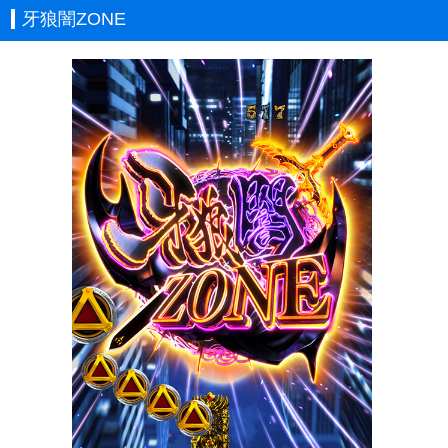
牙狼闇ZONE