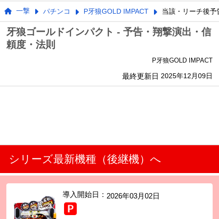
一撃
パチンコ
P牙狼GOLD IMPACT
当該・リーチ後予
牙狼ゴールドインパクト - 予告・翔撃演出・信
頼度・法則
P牙狼GOLD IMPACT
最終更新日
2025年12月09日
シリーズ最新機種（後継機）へ
導入開始日：
2026年03月02日