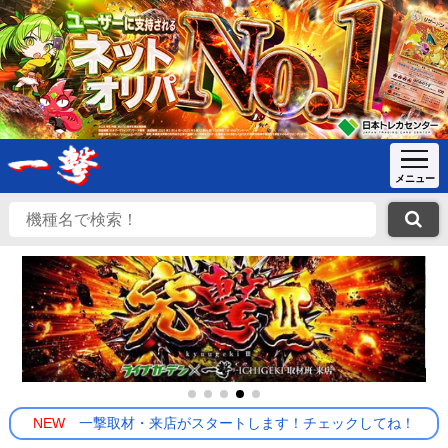
NEW
一撃取材・来店がスタートします！チェックしてね！