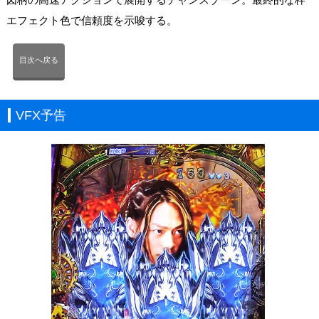
エフェクト色で信頼度を示唆する。
目次へ戻る
VFX予告