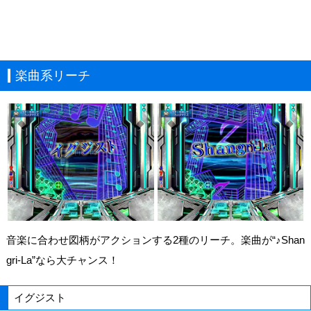
楽曲系リーチ
音楽に合わせ図柄がアクションする2種のリーチ。楽曲が“♪Shan
gri-La”なら大チャンス！
イグジスト