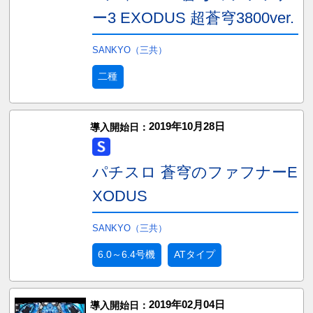
ー3 EXODUS 超蒼穹3800ver.
SANKYO（三共）
二種
2019年10月28日
導入開始日：
パチスロ 蒼穹のファフナーE
XODUS
SANKYO（三共）
6.0～6.4号機
ATタイプ
2019年02月04日
導入開始日：