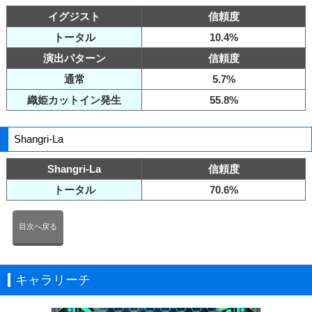
イグジスト
信頼度
トータル
10.4%
演出パターン
信頼度
通常
5.7%
織姫カットイン発生
55.8%
Shangri-La
Shangri-La
信頼度
トータル
70.6%
目次へ戻る
キャラリーチ