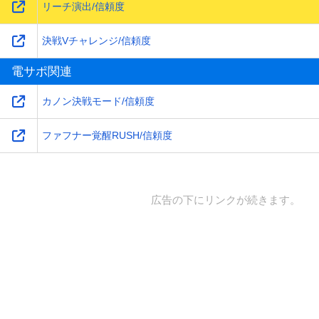
リーチ演出/信頼度
決戦Vチャレンジ/信頼度
電サポ関連
カノン決戦モード/信頼度
ファフナー覚醒RUSH/信頼度
広告の下にリンクが続きます。