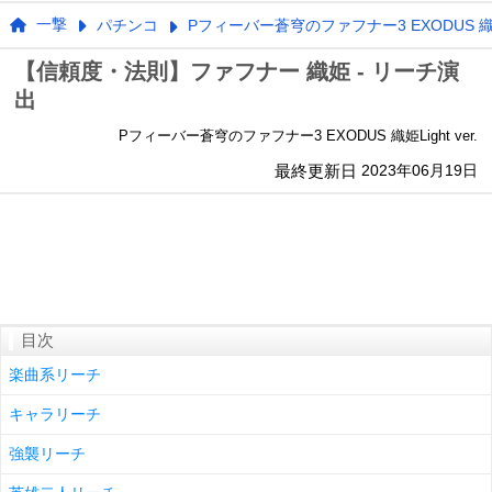
一撃
パチンコ
Pフィーバー蒼穹のファフナー3 EXODUS 織姫Li
【信頼度・法則】ファフナー 織姫 - リーチ演
出
Pフィーバー蒼穹のファフナー3 EXODUS 織姫Light ver.
最終更新日
2023年06月19日
目次
楽曲系リーチ
キャラリーチ
強襲リーチ