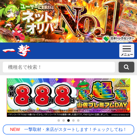
NEW
一撃取材・来店がスタートします！チェックしてね！