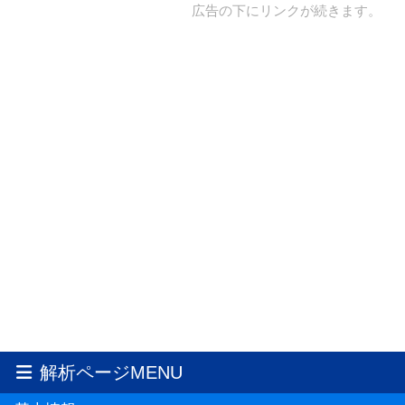
広告の下にリンクが続きます。
解析ページMENU