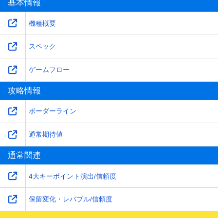
基本情報
機種概要
スペック
ゲームフロー
攻略情報
ボーダーライン
通常期待値
通常関連
4大キーポイント演出/信頼度
保留変化・レバブル/信頼度