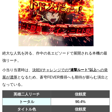
絶大な人気を誇る、作中の名エピソードで展開される本機の最
強リーチ。
小当り当選時は、
決戦Vチャレンジでの
“連撃ルート”以上
への発
展が濃厚
となるため、蒼穹FEVER獲得へも期待が膨らむ演出と
なっている。
英雄二人リーチ
信頼度
トータル
90.4%
タイトル色
信頼度