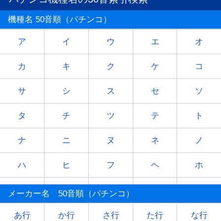
機種名 50音順（パチンコ）
ア
イ
ウ
エ
オ
カ
キ
ク
ケ
コ
サ
シ
ス
セ
ソ
タ
チ
ツ
テ
ト
ナ
ニ
ヌ
ネ
ノ
ハ
ヒ
フ
ヘ
ホ
マ
ミ
ム
メ
モ
メーカー名 50音順（パチンコ）
ヤ
-
ユ
-
ヨ
あ行
か行
さ行
た行
な行