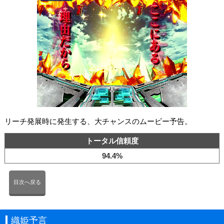
リーチ発展時に発生する、大チャンスのムービー予告。
トータル信頼度
94.4%
目次へ戻る
織姫予言