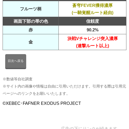
蒼穹FEVER獲得濃厚
フルーツ柄
(一騎覚醒ルート経由)
画面下部の帯の色
信頼度
赤
90.2%
決戦Vチャレンジ突入濃厚
金
(連撃ルート以上)
目次へ戻る
※数値等自社調査
※サイト内の画像や情報は自由に引用いただけます。引用する際は引用元
ページへのリンクをお願いいたします。
©XEBEC･FAFNER EXODUS PROJECT
広告の下にリンクが続きます。