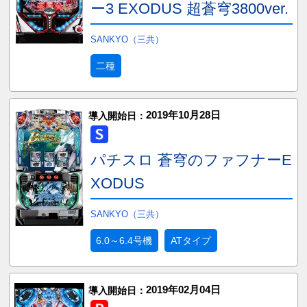
ー3 EXODUS 超蒼穹3800ver.
SANKYO（三共）
二種
2019年10月28日
導入開始日：
パチスロ 蒼穹のファフナーE
XODUS
SANKYO（三共）
6.0～6.4号機
ATタイプ
2019年02月04日
導入開始日：