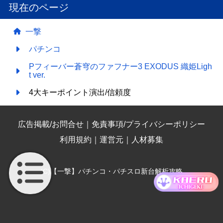
現在のページ
一撃
パチンコ
Pフィーバー蒼穹のファフナー3 EXODUS 織姫Ligh
t ver.
4大キーポイント演出/信頼度
広告掲載/お問合せ
｜
免責事項/プライバシーポリシー
利用規約
｜
運営元
｜
人材募集
(C)【一撃】パチンコ・パチスロ新台解析攻略