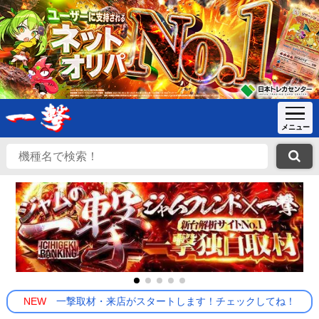
NEW
一撃取材・来店がスタートします！チェックしてね！