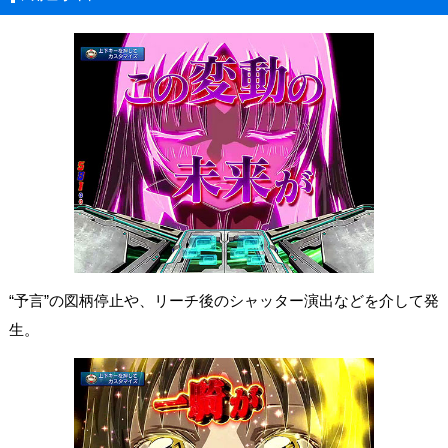
“予言”の図柄停止や、リーチ後のシャッター演出などを介して発
生。