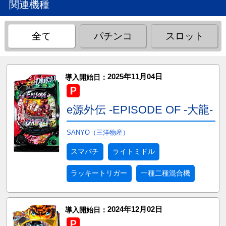
関連機種
全て
パチンコ
スロット
2025年11月04日
導入開始日：
e源外伝 -EPISODE OF -大龍-
SANYO（三洋物産）
スマパチ
ライトミドル
ラッキートリガー
一種二種混合機
2024年12月02日
導入開始日：