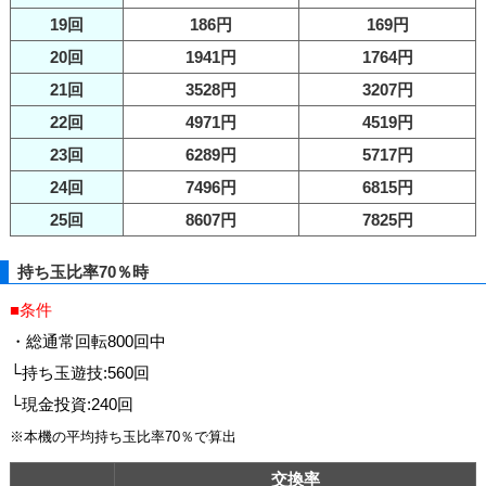
19回
186円
169円
20回
1941円
1764円
21回
3528円
3207円
22回
4971円
4519円
23回
6289円
5717円
24回
7496円
6815円
25回
8607円
7825円
持ち玉比率70％時
■条件
・総通常回転800回中
└持ち玉遊技:560回
└現金投資:240回
※本機の平均持ち玉比率70％で算出
交換率