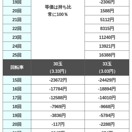
19回
-2306円
等価は持ち比
20回
1588円
常に100％
21回
5112円
22回
8315円
23回
11240円
24回
13921円
25回
16388円
30玉
33玉
回転率
（3.33円）
（3.03円）
15回
-23672円
-24429円
16回
-17784円
-18894円
17回
-12588円
-14010円
18回
-7969円
-9668円
19回
-3836円
-5784円
20回
-117円
-2288円