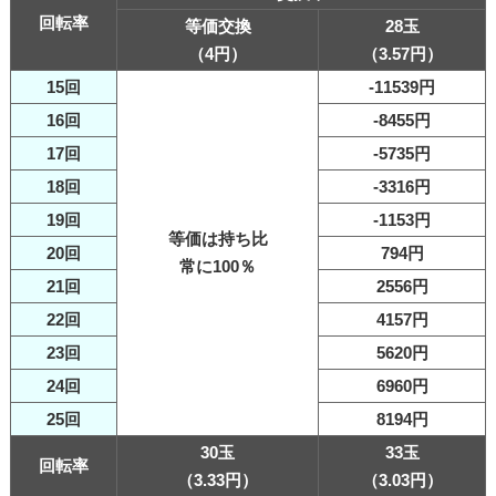
回転率
等価交換
28玉
（4円）
（3.57円）
15回
-11539円
16回
-8455円
17回
-5735円
18回
-3316円
19回
-1153円
等価は持ち比
20回
794円
常に100％
21回
2556円
22回
4157円
23回
5620円
24回
6960円
25回
8194円
30玉
33玉
回転率
（3.33円）
（3.03円）