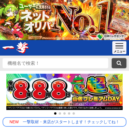
NEW
一撃取材・来店がスタートします！チェックしてね！