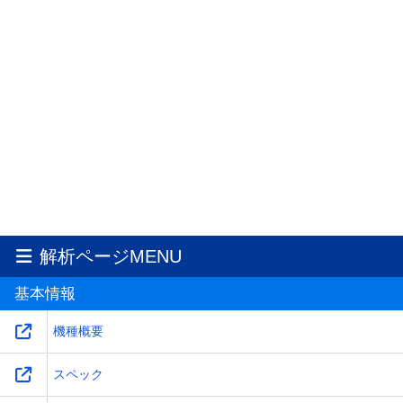
解析ページMENU
基本情報
機種概要
スペック