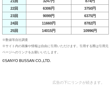
21回
3247円
874円
22回
6306円
3750円
23回
9099円
6375円
24回
11660円
8782円
25回
14015円
10996円
※数値等自社調査
※サイト内の画像や情報は自由に引用いただけます。引用する際は引用元
ページへのリンクをお願いいたします。
©SANYO BUSSAN CO.,LTD.
広告の下にリンクが続きます。