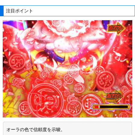
注目ポイント
オーラの色で信頼度を示唆。