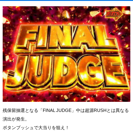
残保留抽選となる「FINAL JUDGE」中は超源RUSHとは異なる
演出が発生。
ボタンプッシュで大当りを狙え！