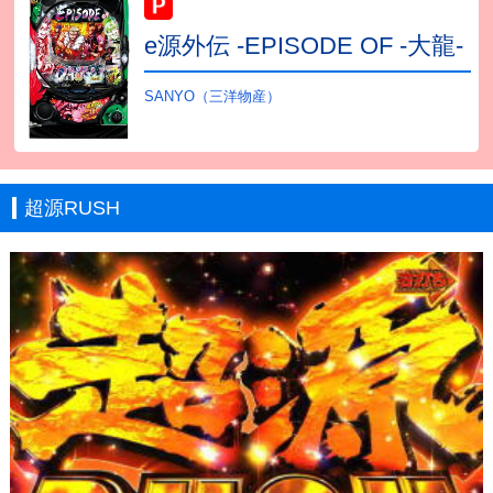
e源外伝 -EPISODE OF -大龍-
SANYO（三洋物産）
超源RUSH