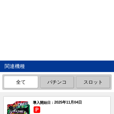
関連機種
全て
パチンコ
スロット
2025年11月04日
導入開始日：