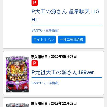
P大工の源さん 超韋駄天 LIG
HT
SANYO（三洋物産）
ライトミドル
一種二種混合機
2020年05月07日
導入開始日：
P元祖大工の源さん199ver.
SANYO（三洋物産）
2019年12月02日
導入開始日：