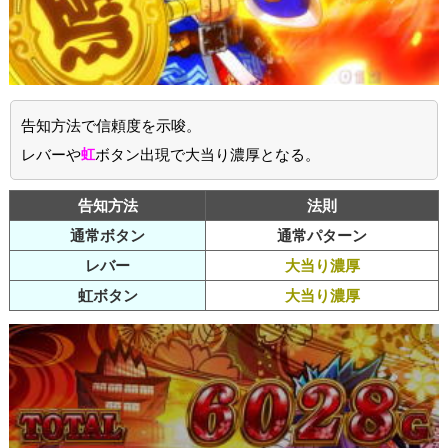
告知方法で信頼度を示唆。
レバーや
虹
ボタン出現で大当り濃厚となる。
告知方法
法則
通常ボタン
通常パターン
レバー
大当り濃厚
虹ボタン
大当り濃厚