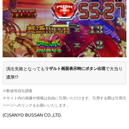
演出失敗となっても
リザルト画面表示時にボタン出現
で大当り
濃厚!?
※数値等自社調査
※サイト内の画像や情報は自由に引用いただけます。引用する際は引用元
ページへのリンクをお願いいたします。
(C)SANYO BUSSAN CO.,LTD.