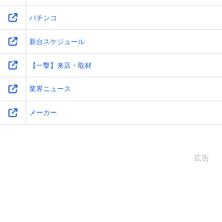
パチンコ
新台スケジュール
【一撃】来店・取材
業界ニュース
メーカー
広告