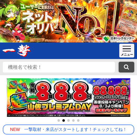
NEW
一撃取材・来店がスタートします！チェックしてね！