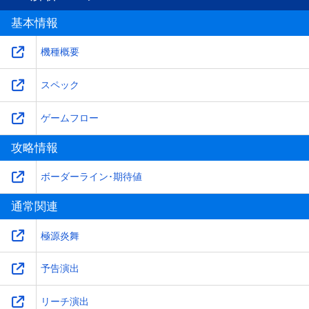
基本情報
機種概要
スペック
ゲームフロー
攻略情報
ボーダーライン･期待値
通常関連
極源炎舞
予告演出
リーチ演出