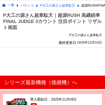
一撃
パチンコ
P大工の源さん超韋駄天
超源RUSH/FIN
P大工の源さん超韋駄天｜超源RUSH 高継続率
FINAL JUDGE 3カウント 注目ポイント リザル
ト画面
P大工の源さん超韋駄天
最終更新日
2025年12月10日
シリーズ最新機種（後継機）へ
導入開始日：
2025年11月04日