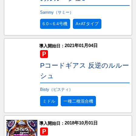
Sammy（サミー）
6.0～6.4号機
A+ATタイプ
2021年01月04日
導入開始日：
Pコードギアス 反逆のルルー
シュ
Bisty（ビスティ）
ミドル
一種二種混合機
2018年10月01日
導入開始日：