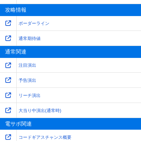
攻略情報
ボーダーライン
通常期待値
通常関連
注目演出
予告演出
リーチ演出
大当り中演出(通常時)
電サポ関連
コードギアスチャンス概要