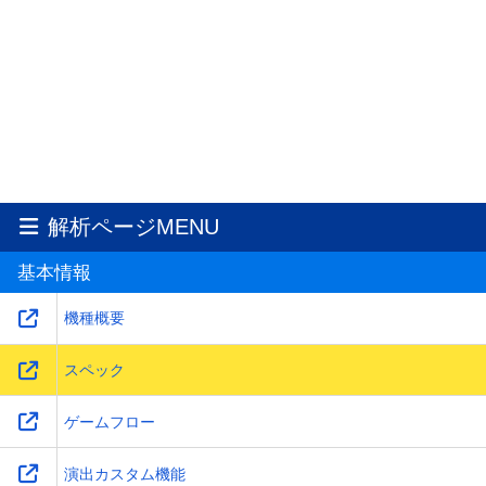
解析ページMENU
基本情報
機種概要
スペック
ゲームフロー
演出カスタム機能