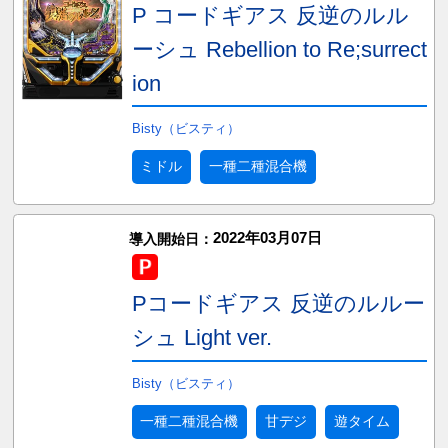
P コードギアス 反逆のルル
ーシュ Rebellion to Re;surrect
ion
Bisty（ビスティ）
ミドル
一種二種混合機
2022年03月07日
導入開始日：
Pコードギアス 反逆のルルー
シュ Light ver.
Bisty（ビスティ）
一種二種混合機
甘デジ
遊タイム