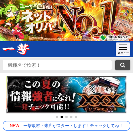
NEW
一撃取材・来店がスタートします！チェックしてね！