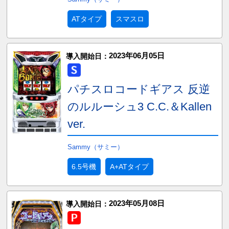
ATタイプ
スマスロ
2023年06月05日
導入開始日：
パチスロコードギアス 反逆
のルルーシュ3 C.C.＆Kallen
ver.
Sammy（サミー）
6.5号機
A+ATタイプ
2023年05月08日
導入開始日：