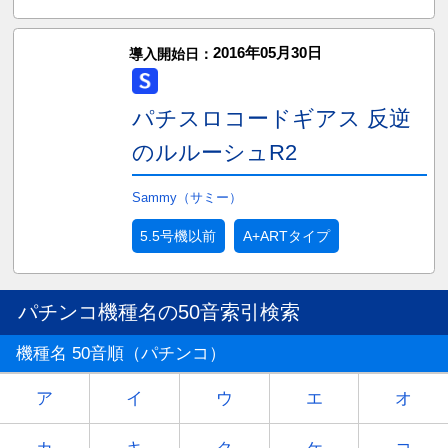
2016年05月30日
導入開始日：
パチスロコードギアス 反逆
のルルーシュR2
Sammy（サミー）
5.5号機以前
A+ARTタイプ
パチンコ機種名の50音索引検索
機種名 50音順（パチンコ）
ア
イ
ウ
エ
オ