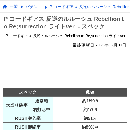
一撃
パチンコ
P コードギアス 反逆のルルーシュ Rebellion to R
P コードギアス 反逆のルルーシュ Rebellion t
o Re;surrection ライトver. - スペック
P コードギアス 反逆のルルーシュ Rebellion to Re;surrection ライトver.
最終更新日
2025年12月09日
スペック
数値
通常時
約1/99.9
大当り確率
右打ち中
約1/7.8
RUSH突入率
約51%
RUSH継続率
約89%
※1