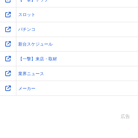
スロット
パチンコ
新台スケジュール
【一撃】来店・取材
業界ニュース
メーカー
広告