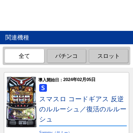
関連機種
全て
パチンコ
スロット
2024年02月05日
導入開始日：
スマスロ コードギアス 反逆
のルルーシュ／復活のルルー
シュ
Sammy（サミー）