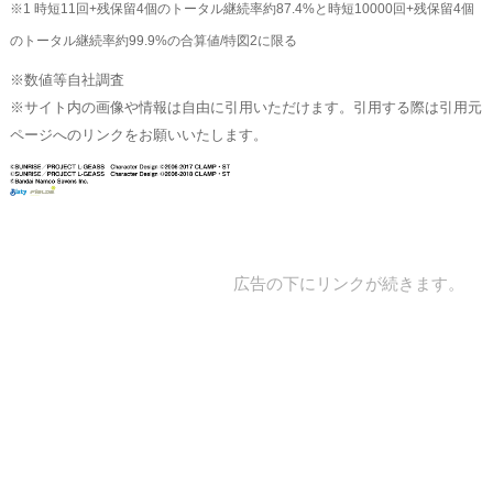
※1 時短11回+残保留4個のトータル継続率約87.4%と時短10000回+残保留4個
のトータル継続率約99.9%の合算値/特図2に限る
※数値等自社調査
※サイト内の画像や情報は自由に引用いただけます。引用する際は引用元
ページへのリンクをお願いいたします。
広告の下にリンクが続きます。