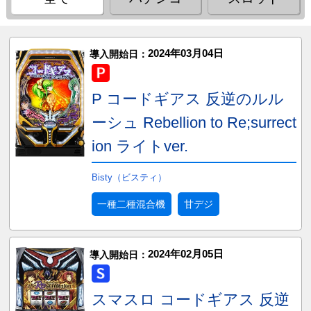
2024年03月04日
導入開始日：
P コードギアス 反逆のルル
ーシュ Rebellion to Re;surrect
ion ライトver.
Bisty（ビスティ）
一種二種混合機
甘デジ
2024年02月05日
導入開始日：
スマスロ コードギアス 反逆