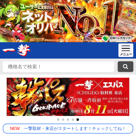
NEW
一撃取材・来店がスタートします！チェックしてね！