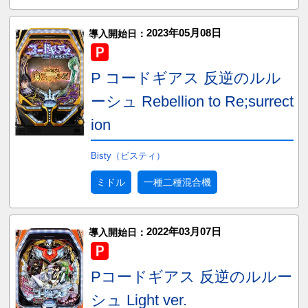
2023年05月08日
導入開始日：
P コードギアス 反逆のルル
ーシュ Rebellion to Re;surrect
ion
Bisty（ビスティ）
ミドル
一種二種混合機
2022年03月07日
導入開始日：
Pコードギアス 反逆のルルー
シュ Light ver.