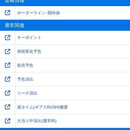
攻略情報
ボーダーライン･期待値
通常関連
キーポイント
保留変化予告
前兆予告
予告演出
リーチ演出
遊タイム(ギアスRUSH)概要
大当り中演出(通常時)