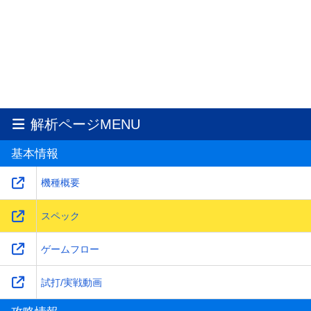
解析ページMENU
基本情報
機種概要
スペック
ゲームフロー
試打/実戦動画