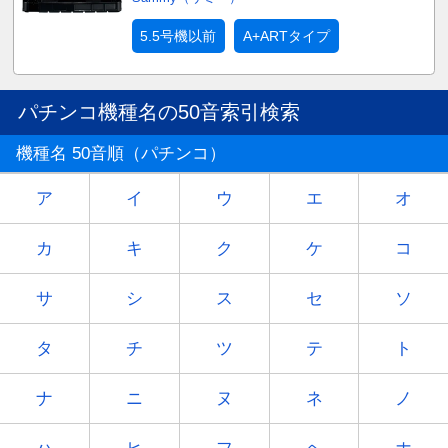
5.5号機以前
A+ARTタイプ
パチンコ機種名の50音索引検索
機種名 50音順（パチンコ）
ア
イ
ウ
エ
オ
カ
キ
ク
ケ
コ
サ
シ
ス
セ
ソ
タ
チ
ツ
テ
ト
ナ
ニ
ヌ
ネ
ノ