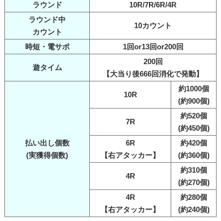
ラウンド
10R/7R/6R/4R
ラウンド中
10カウント
カウント
時短・電サポ
1回or13回or200回
200回
遊タイム
【大当り後666回消化で発動】
約1000個
10R
(約900個)
約520個
7R
(約450個)
払い出し個数
6R
約420個
(実獲得個数)
【右アタッカー】
(約360個)
約310個
4R
(約270個)
4R
約280個
【右アタッカー】
(約240個)