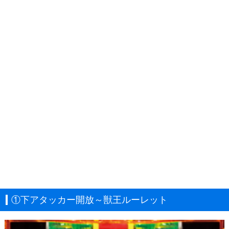
①下アタッカー開放～獣王ルーレット