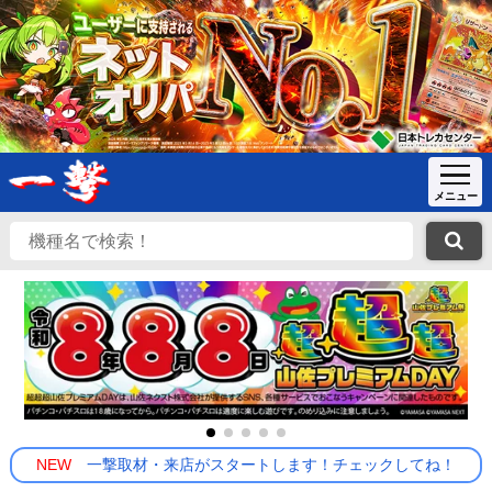
NEW
一撃取材・来店がスタートします！チェックしてね！