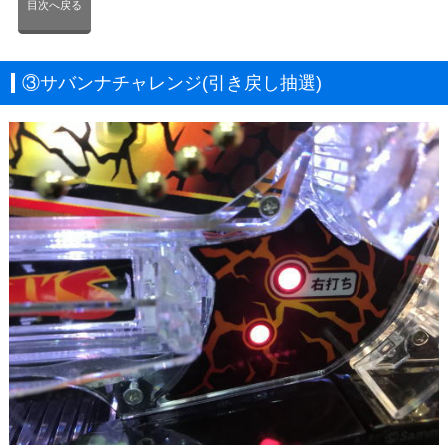
目次へ戻る
③サバンナチャレンジ(引き戻し抽選)