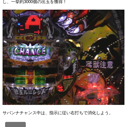
し、一挙約3000個の出玉を獲得！
サバンナチャンス中は、指示に従い右打ちで消化しよう。