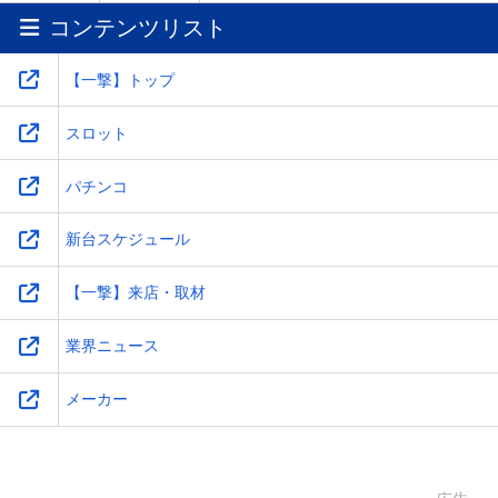
コンテンツリスト
ワ
-
-
-
-
【一撃】トップ
スロット
パチンコ
新台スケジュール
【一撃】来店・取材
業界ニュース
メーカー