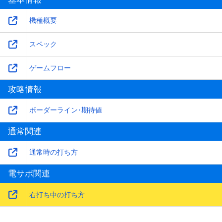
機種概要
スペック
ゲームフロー
攻略情報
ボーダーライン･期待値
通常関連
通常時の打ち方
電サポ関連
右打ち中の打ち方