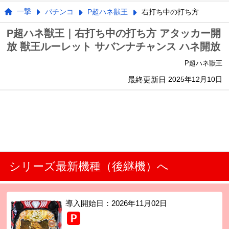
一撃
パチンコ
P超ハネ獣王
右打ち中の打ち方
P超ハネ獣王｜右打ち中の打ち方 アタッカー開
放 獣王ルーレット サバンナチャンス ハネ開放
P超ハネ獣王
最終更新日
2025年12月10日
シリーズ最新機種（後継機）へ
導入開始日：
2026年11月02日