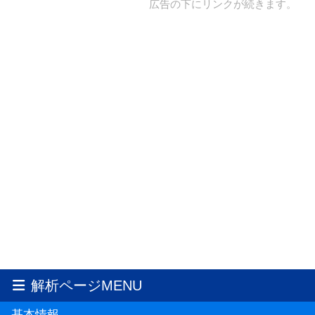
広告の下にリンクが続きます。
解析ページMENU
基本情報