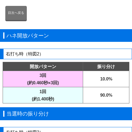
目次へ戻る
ハネ開放パターン
右打ち時（特図2）
開放パターン
振り分け
3回
10.0%
(約0.460秒×3回)
1回
90.0%
(約1.400秒)
当選時の振り分け