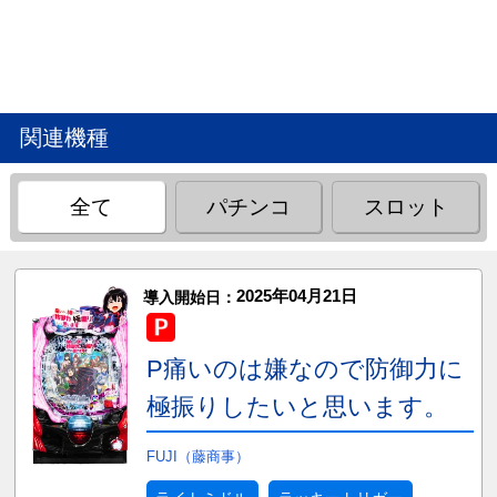
関連機種
全て
パチンコ
スロット
2025年04月21日
導入開始日：
P痛いのは嫌なので防御力に
極振りしたいと思います。
FUJI（藤商事）