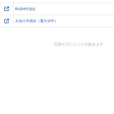
RUSH中演出
大当り中演出（電サポ中）
広告の下にリンクが続きます。