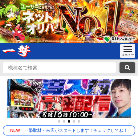
NEW
一撃取材・来店がスタートします！チェックしてね！