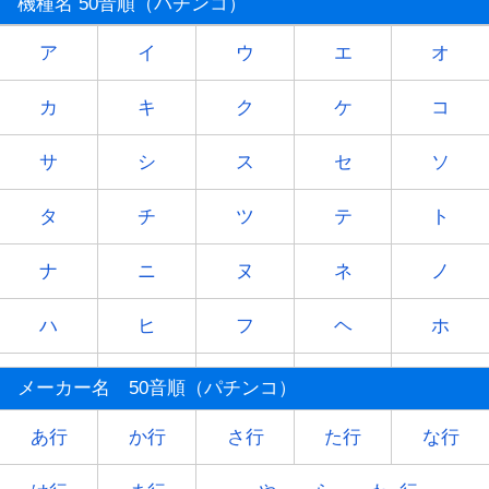
機種名 50音順（パチンコ）
ア
イ
ウ
エ
オ
カ
キ
ク
ケ
コ
サ
シ
ス
セ
ソ
タ
チ
ツ
テ
ト
ナ
ニ
ヌ
ネ
ノ
ハ
ヒ
フ
ヘ
ホ
マ
ミ
ム
メ
モ
メーカー名 50音順（パチンコ）
ヤ
-
ユ
-
ヨ
あ行
か行
さ行
た行
な行