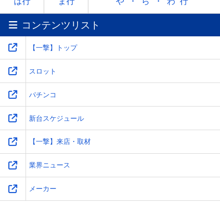
ラ
リ
ル
レ
ロ
は行
ま行
や・ら・わ行
コンテンツリスト
ワ
-
-
-
-
【一撃】トップ
スロット
パチンコ
新台スケジュール
【一撃】来店・取材
業界ニュース
メーカー