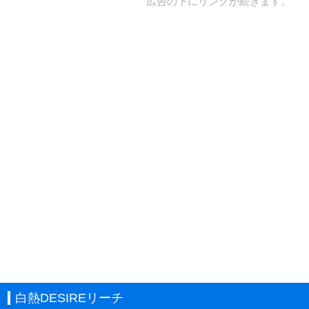
広告の下にリンクが続きます。
白熱DESIREリーチ