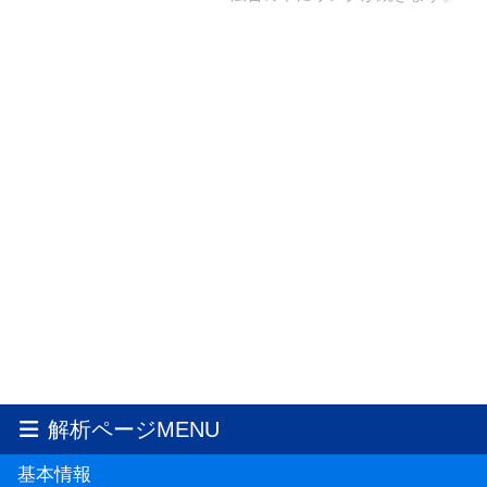
解析ページMENU
基本情報