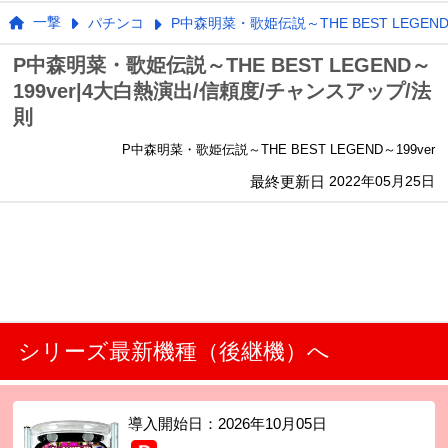
一撃
パチンコ
P中森明菜・歌姫伝説～THE BEST LEGEND～
P中森明菜・歌姫伝説～THE BEST LEGEND～
199ver|4大白熱演出/信頼度/チャンスアップ/法
則
P中森明菜・歌姫伝説～THE BEST LEGEND～199ver
最終更新日
2022年05月25日
シリーズ最新機種（後継機）へ
導入開始日：
2026年10月05日