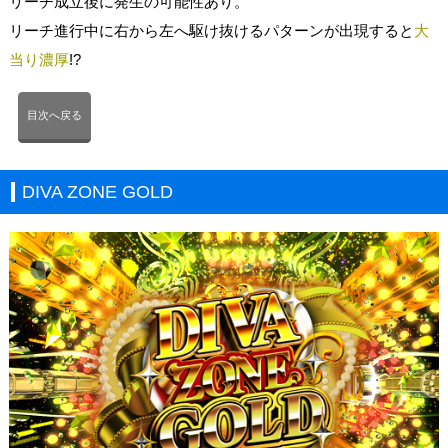
リーチ成立後に発生の可能性あり。
リーチ進行中に右から左へ駆け抜けるパターンが出現すると
大
当り濃厚
!?
目次へ戻る
DIVA ZONE GOLD