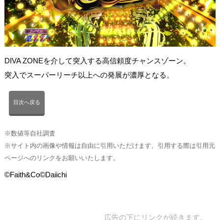
DIVA ZONEを介して突入する高信頼度チャンスゾーン。
突入でスーパーリーチ以上への発展が濃厚となる。
目次へ戻る
※数値等自社調査
※サイト内の画像や情報は自由に引用いただけます。引用する際は引用元
ページへのリンクをお願いいたします。
©Faith&Co©Daiichi
広告の下にリンクが続きます。