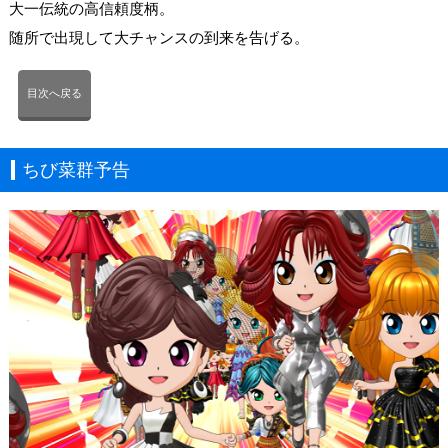
大一伝統の高信頼度柄。
随所で出現して大チャンスの到来を告げる。
目次へ戻る
ちび菜群予告