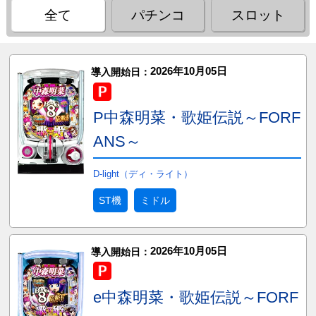
全て
パチンコ
スロット
2026年10月05日
導入開始日：
P中森明菜・歌姫伝説～FORF
ANS～
D-light（ディ・ライト）
ST機
ミドル
2026年10月05日
導入開始日：
e中森明菜・歌姫伝説～FORF