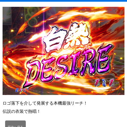
ロゴ落下を介して発展する本機最強リーチ！
伝説の衣装で熱唱！
目次へ戻る