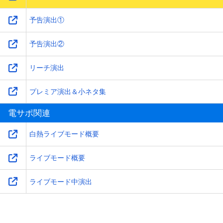
予告演出①
予告演出②
リーチ演出
プレミア演出＆小ネタ集
電サポ関連
白熱ライブモード概要
ライブモード概要
ライブモード中演出