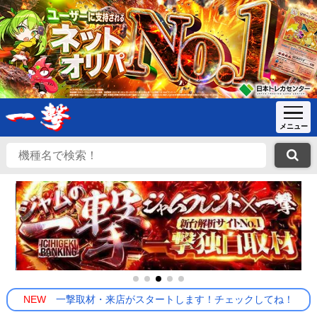
NEW
一撃取材・来店がスタートします！チェックしてね！