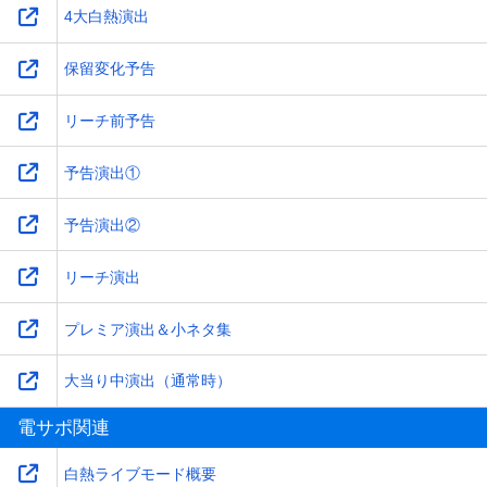
4大白熱演出
保留変化予告
リーチ前予告
予告演出①
予告演出②
リーチ演出
プレミア演出＆小ネタ集
大当り中演出（通常時）
電サポ関連
白熱ライブモード概要