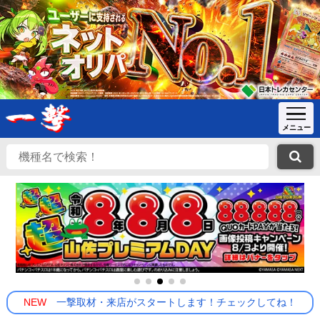
NEW
一撃取材・来店がスタートします！チェックしてね！