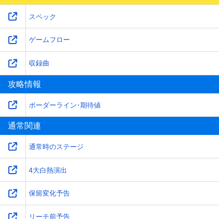
スペック
ゲームフロー
収録曲
攻略情報
ボーダーライン･期待値
通常関連
通常時のステージ
4大白熱演出
保留変化予告
リーチ前予告