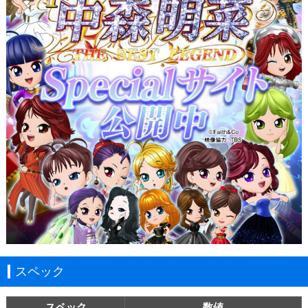
スペック
スペック
数値