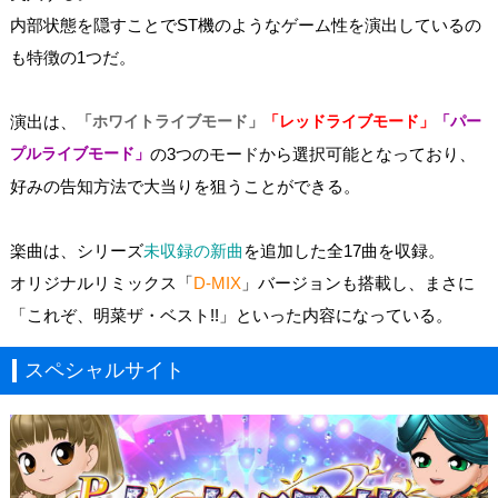
内部状態を隠すことでST機のようなゲーム性を演出しているの
も特徴の1つだ。
演出は、
「ホワイトライブモード」
「レッドライブモード」
「パー
プルライブモード」
の3つのモードから選択可能となっており、
好みの告知方法で大当りを狙うことができる。
楽曲は、シリーズ
未収録の新曲
を追加した全17曲を収録。
オリジナルリミックス「
D-MIX
」バージョンも搭載し、まさに
「これぞ、明菜ザ・ベスト!!」といった内容になっている。
スペシャルサイト