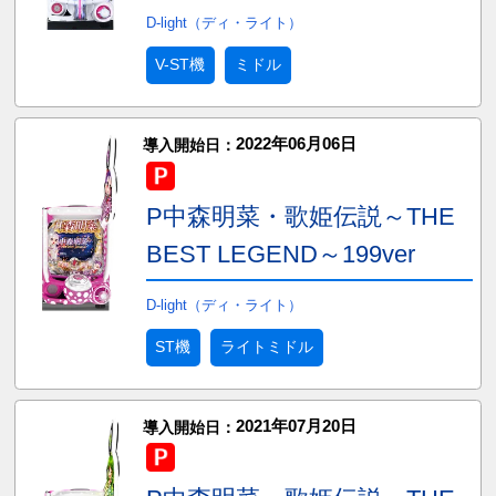
D-light（ディ・ライト）
V-ST機
ミドル
2022年06月06日
導入開始日：
P中森明菜・歌姫伝説～THE
BEST LEGEND～199ver
D-light（ディ・ライト）
ST機
ライトミドル
2021年07月20日
導入開始日：