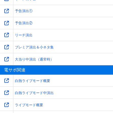
予告演出①
予告演出②
リーチ演出
プレミア演出＆小ネタ集
大当り中演出（通常時）
電サポ関連
白熱ライブモード概要
白熱ライブモード中演出
ライブモード概要