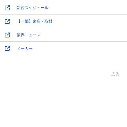
新台スケジュール
【一撃】来店・取材
業界ニュース
メーカー
広告