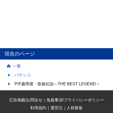
現在のページ
一撃
パチンコ
P中森明菜・歌姫伝説～THE BEST LEGEND～
広告掲載/お問合せ
｜
免責事項/プライバシーポリシー
利用規約
｜
運営元
｜
人材募集