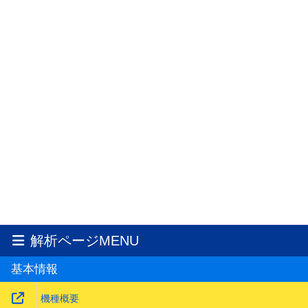
解析ページMENU
基本情報
機種概要