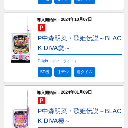
2024年10月07日
導入開始日：
P中森明菜・歌姫伝説～BLAC
K DIVA愛～
D-light（ディ・ライト）
ST機
甘デジ
遊タイム
2024年01月09日
導入開始日：
P中森明菜・歌姫伝説～BLAC
K DIVA極～