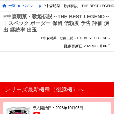
一撃
パチンコ
P中森明菜・歌姫伝説～THE BEST LEGEN
P中森明菜・歌姫伝説～THE BEST LEGEND～
｜スペック ボーダー 保留 信頼度 予告 評価 演
出 継続率 出玉
P中森明菜・歌姫伝説～THE BEST LEGEND～
最終更新日
2021年06月06日
シリーズ最新機種（後継機）へ
導入開始日：
2026年10月05日