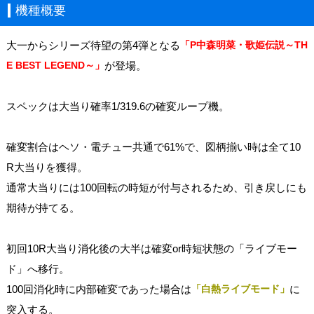
機種概要
大一からシリーズ待望の第4弾となる
「P中森明菜・歌姫伝説～TH
E BEST LEGEND～」
が登場。
スペックは大当り確率1/319.6の確変ループ機。
確変割合はヘソ・電チュー共通で61%で、図柄揃い時は全て10
R大当りを獲得。
通常大当りには100回転の時短が付与されるため、引き戻しにも
期待が持てる。
初回10R大当り消化後の大半は確変or時短状態の「ライブモー
ド」へ移行。
100回消化時に内部確変であった場合は
「白熱ライブモード」
に
突入する。