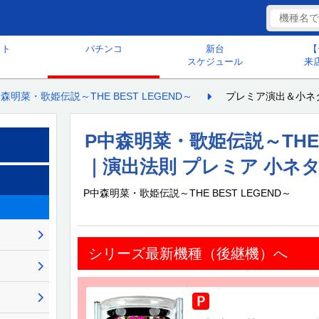
ット
パチンコ
新台
【
スケジュール
来
森明菜・歌姫伝説～THE BEST LEGEND～
プレミア演出＆小ネ
P中森明菜・歌姫伝説～THE B
｜演出法則 プレミア 小ネ
P中森明菜・歌姫伝説～THE BEST LEGEND～
シリーズ最新機種（後継機）へ