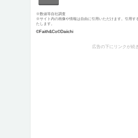
※数値等自社調査
※サイト内の画像や情報は自由に引用いただけます。引用す
たします。
©Faith&Co©Daiichi
広告の下にリンクが続