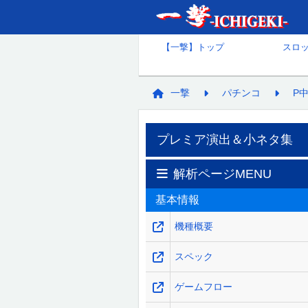
【一撃】トップ
スロ
一撃
パチンコ
P中
プレミア演出＆小ネタ集
解析ページMENU
基本情報
機種概要
スペック
ゲームフロー