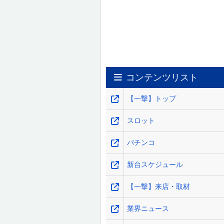
コンテンツリスト
【一撃】トップ
スロット
パチンコ
新台スケジュール
【一撃】来店・取材
業界ニュース