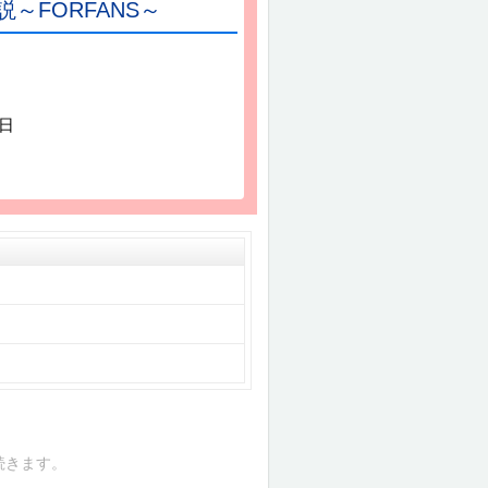
～FORFANS～
5日
続きます。