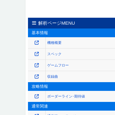
解析ページMENU
基本情報
機種概要
スペック
ゲームフロー
収録曲
攻略情報
ボーダーライン･期待値
通常関連