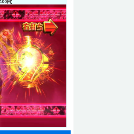
100回)