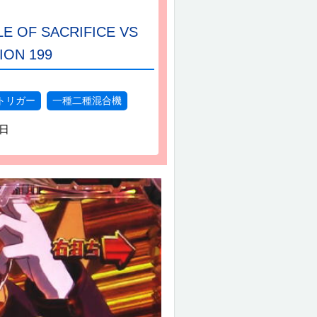
E OF SACRIFICE VS
ION 199
トリガー
一種二種混合機
7日