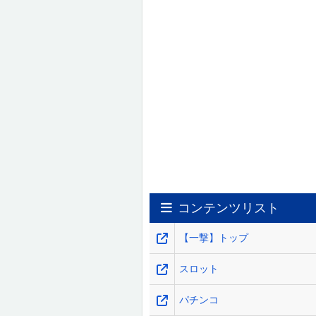
コンテンツリスト
【一撃】トップ
スロット
パチンコ