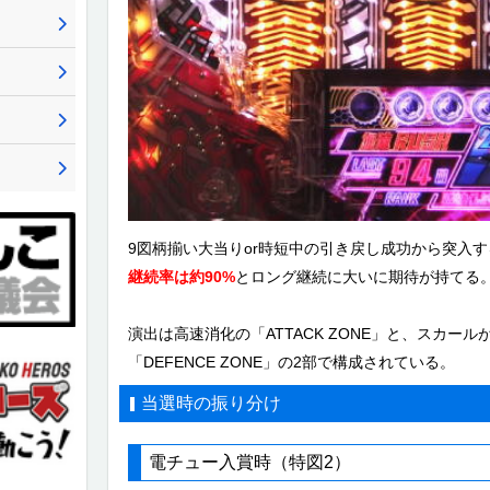
9図柄揃い大当りor時短中の引き戻し成功から突入す
継続率は約90%
とロング継続に大いに期待が持てる
演出は高速消化の「ATTACK ZONE」と、スカール
「DEFENCE ZONE」の2部で構成されている。
当選時の振り分け
電チュー入賞時（特図2）