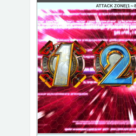
ATTACK ZONE(1～