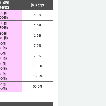
し個数
振り分け
得個数)
00個
9.0%
00個)
60個
1.0%
70個)
20個
1.0%
40個)
80個
7.0%
10個)
40個
7.0%
80個)
00個
10.0%
50個)
60個
15.0%
20個)
20個
50.0%
90個)