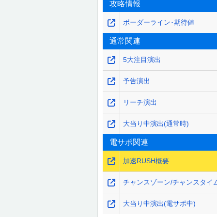
攻略情報
ボーダーライン･期待値
通常関連
5大注目演出
予告演出
リーチ演出
大当り中演出(通常時)
電サポ関連
加速RUSH概要
チャンスゾーン/チャンスタイ
大当り中演出(電サポ中)