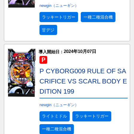
newgin（ニューギン）
ラッキートリガー
一種二種混合機
甘デジ
2024年10月07日
導入開始日：
P CYBORG009 RULE OF SA
CRIFICE VS SCARL BODY E
DITION 199
newgin（ニューギン）
ライトミドル
ラッキートリガー
一種二種混合機