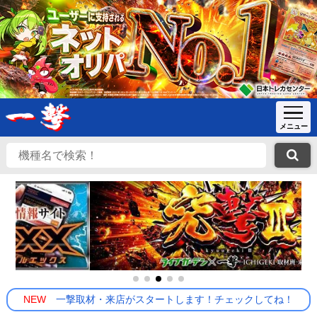
NEW
一撃取材・来店がスタートします！チェックしてね！