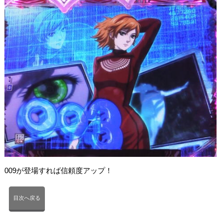
009が登場すれば信頼度アップ！
目次へ戻る