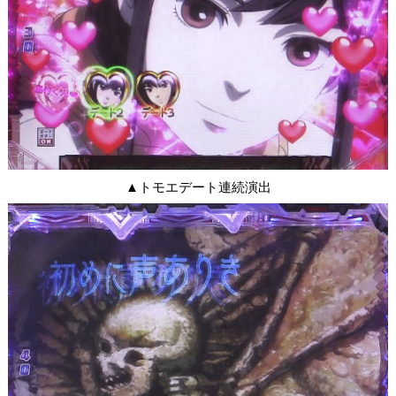
▲トモエデート連続演出