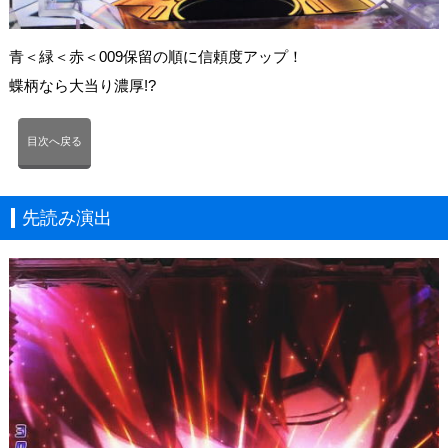
青＜緑＜赤＜009保留の順に信頼度アップ！
蝶柄なら大当り濃厚!?
目次へ戻る
先読み演出