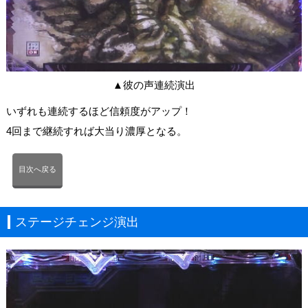
▲彼の声連続演出
いずれも連続するほど信頼度がアップ！
4回まで継続すれば大当り濃厚となる。
目次へ戻る
ステージチェンジ演出