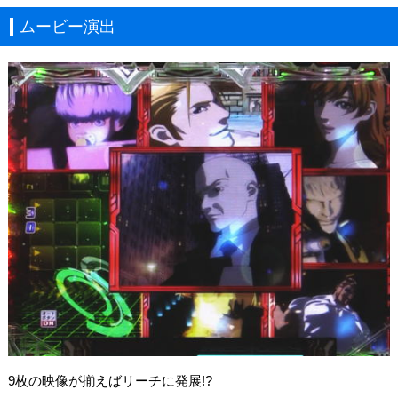
ムービー演出
9枚の映像が揃えばリーチに発展!?