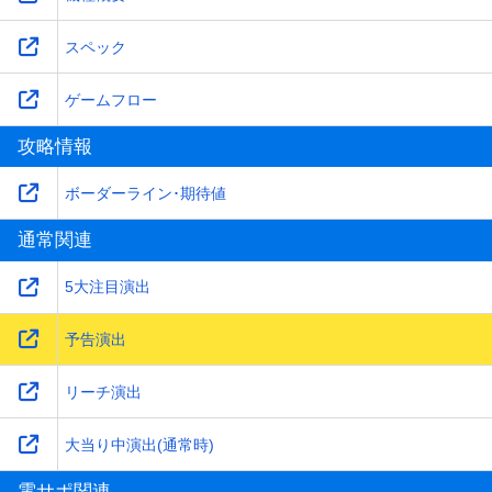
スペック
ゲームフロー
攻略情報
ボーダーライン･期待値
通常関連
5大注目演出
予告演出
リーチ演出
大当り中演出(通常時)
電サポ関連