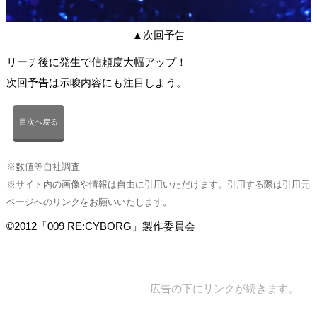
▲次回予告
リーチ後に発生で信頼度大幅アップ！
次回予告は示唆内容にも注目しよう。
目次へ戻る
※数値等自社調査
※サイト内の画像や情報は自由に引用いただけます。引用する際は引用元
ページへのリンクをお願いいたします。
©2012「009 RE:CYBORG」製作委員会
広告の下にリンクが続きます。