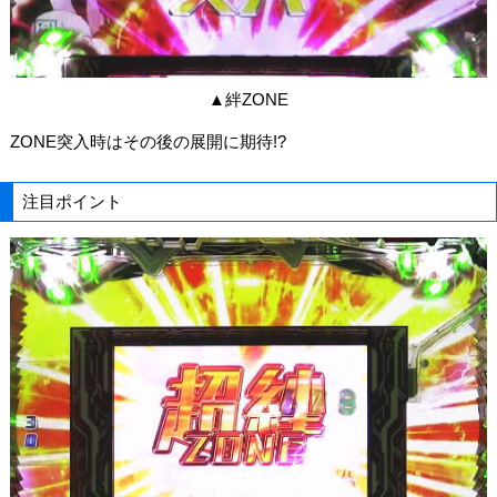
▲絆ZONE
ZONE突入時はその後の展開に期待!?
注目ポイント