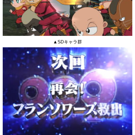
▲SDキャラ群