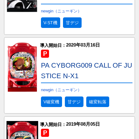
newgin（ニューギン）
V-ST機
甘デジ
2020年03月16日
導入開始日：
PA CYBORG009 CALL OF JU
STICE N-X1
newgin（ニューギン）
V確変機
甘デジ
確変転落
2019年08月05日
導入開始日：