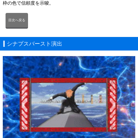
枠の色で信頼度を示唆。
目次へ戻る
シナプスバースト演出