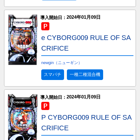
2024年01月09日
導入開始日：
e CYBORG009 RULE OF SA
CRIFICE
newgin（ニューギン）
スマパチ
一種二種混合機
2024年01月09日
導入開始日：
P CYBORG009 RULE OF SA
CRIFICE