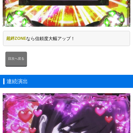
超絆ZONE
なら信頼度大幅アップ！
目次へ戻る
連続演出