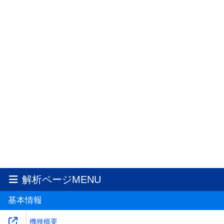
解析ページMENU
基本情報
機種概要