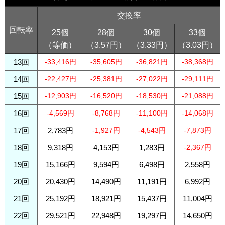
交換率
回転率
25個
28個
30個
33個
（等価）
（3.57円）
（3.33円）
（3.03円）
13回
-33,416円
-35,605円
-36,821円
-38,368円
14回
-22,427円
-25,381円
-27,022円
-29,111円
15回
-12,903円
-16,520円
-18,530円
-21,088円
16回
-4,569円
-8,768円
-11,100円
-14,068円
17回
2,783円
-1,927円
-4,543円
-7,873円
18回
9,318円
4,153円
1,283円
-2,367円
19回
15,166円
9,594円
6,498円
2,558円
20回
20,430円
14,490円
11,191円
6,992円
21回
25,192円
18,921円
15,437円
11,004円
22回
29,521円
22,948円
19,297円
14,650円