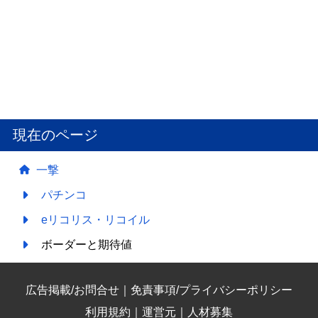
現在のページ
一撃
パチンコ
eリコリス・リコイル
ボーダーと期待値
広告掲載/お問合せ
｜
免責事項/プライバシーポリシー
利用規約
｜
運営元
｜
人材募集