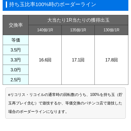
持ち玉比率100%時のボーダーライン
大当たり1R当たりの獲得出玉
交換率
140個/1R
135個/1R
130個/1R
等価
3.5円
3.3円
16.6回
17.1回
17.8回
3.0円
2.5円
eリコリス・リコイルの通常時の回転数のうち、100%を持ち玉（貯
玉再プレイ含む）で遊技するか、等価交換のパチンコ店で遊技した
場合のボーダーラインになります。