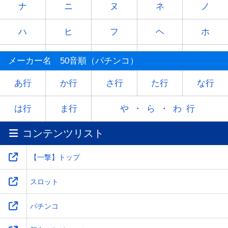
ナ
ニ
ヌ
ネ
ノ
ハ
ヒ
フ
ヘ
ホ
マ
ミ
ム
メ
モ
メーカー名 50音順（パチンコ）
ヤ
-
ユ
-
ヨ
あ行
か行
さ行
た行
な行
ラ
リ
ル
レ
ロ
は行
ま行
や・ら・わ行
コンテンツリスト
ワ
-
-
-
-
【一撃】トップ
スロット
パチンコ