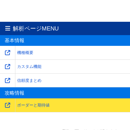
解析ページMENU
基本情報
機種概要
カスタム機能
信頼度まとめ
攻略情報
ボーダーと期待値