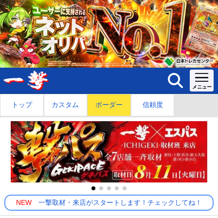
トップ
カスタム
ボーダー
信頼度
NEW
一撃取材・来店がスタートします！チェックしてね！