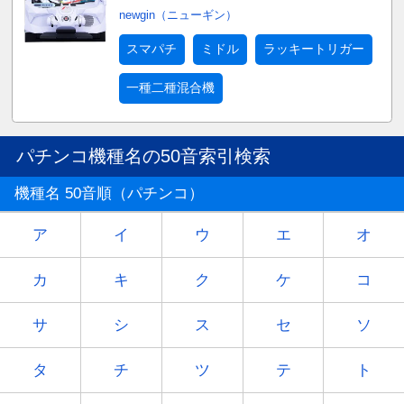
newgin（ニューギン）
スマパチ
ミドル
ラッキートリガー
一種二種混合機
パチンコ機種名の50音索引検索
機種名 50音順（パチンコ）
ア
イ
ウ
エ
オ
カ
キ
ク
ケ
コ
サ
シ
ス
セ
ソ
タ
チ
ツ
テ
ト