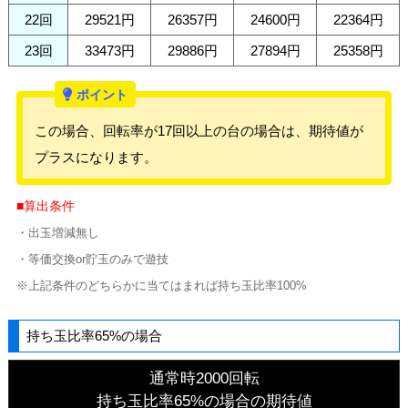
22回
29521円
26357円
24600円
22364円
23回
33473円
29886円
27894円
25358円
この場合、回転率が17回以上の台の場合は、期待値が
プラスになります。
■算出条件
・出玉増減無し
・等価交換or貯玉のみで遊技
※上記条件のどちらかに当てはまれば持ち玉比率100%
持ち玉比率65%の場合
通常時2000回転
持ち玉比率65%の場合の期待値