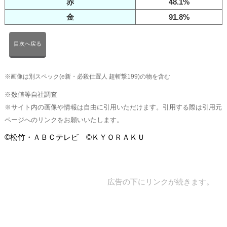
赤
48.1%
金
91.8%
目次へ戻る
※画像は別スペック(e新・必殺仕置人 超斬撃199)の物を含む
※数値等自社調査
※サイト内の画像や情報は自由に引用いただけます。引用する際は引用元
ページへのリンクをお願いいたします。
©松竹・ＡＢＣテレビ ©ＫＹＯＲＡＫＵ
広告の下にリンクが続きます。