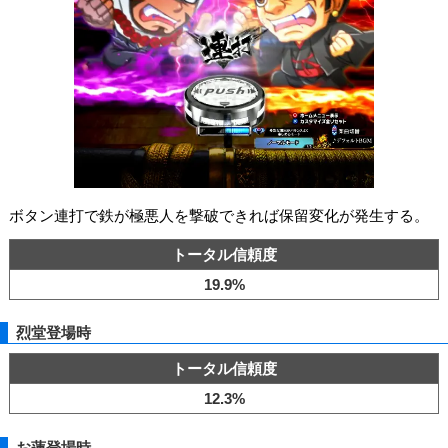
ボタン連打で鉄が極悪人を撃破できれば保留変化が発生する。
トータル信頼度
19.9%
烈堂登場時
トータル信頼度
12.3%
お蓮登場時