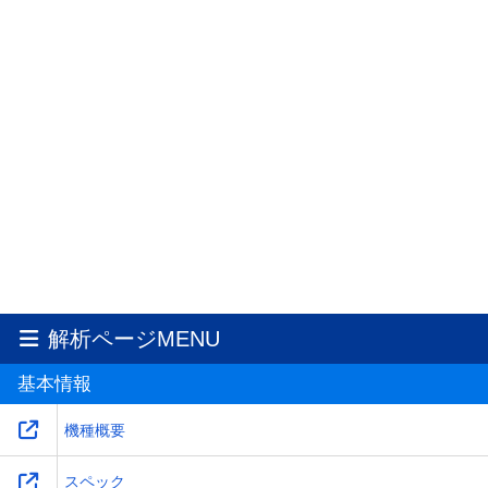
解析ページMENU
基本情報
機種概要
スペック