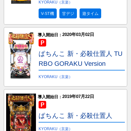
KYORAKU（京楽）
V-ST機
甘デジ
遊タイム
2020年03月02日
導入開始日：
ぱちんこ 新・必殺仕置人 TU
RBO GORAKU Version
KYORAKU（京楽）
2019年07月22日
導入開始日：
ぱちんこ 新・必殺仕置人
KYORAKU（京楽）