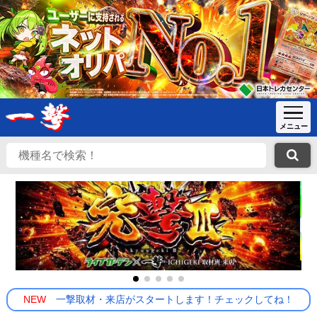
NEW
一撃取材・来店がスタートします！チェックしてね！