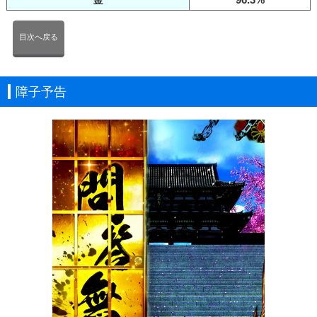
目次へ戻る
障子予告