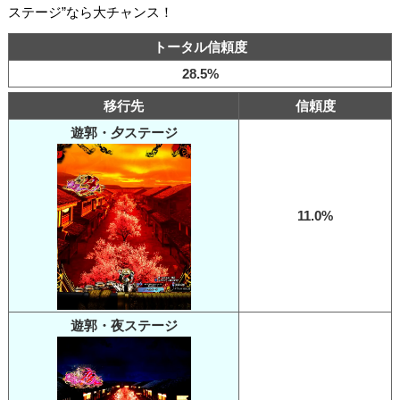
ステージ”なら大チャンス！
トータル信頼度
28.5%
移行先
信頼度
遊郭・夕ステージ
11.0%
遊郭・夜ステージ