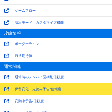
ゲームフロー
演出モード・カスタマイズ機能
攻略情報
ボーダーライン
通常期待値
通常関連
通常時のテンパイ図柄別信頼度
保留変化・先読み予告/信頼度
変動中予告/信頼度