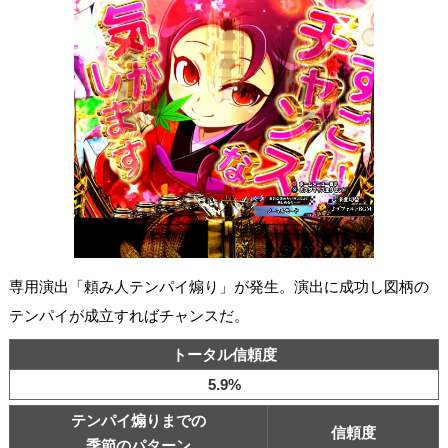
専用演出「頼み人テンパイ煽り」が発生。演出に成功し図柄の
テンパイが成立すればチャンスだ。
トータル信頼度
5.9%
テンパイ煽りまでの
信頼度
季節のパターン