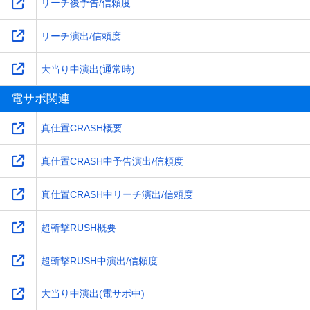
リーチ後予告/信頼度
リーチ演出/信頼度
大当り中演出(通常時)
電サポ関連
真仕置CRASH概要
真仕置CRASH中予告演出/信頼度
真仕置CRASH中リーチ演出/信頼度
超斬撃RUSH概要
超斬撃RUSH中演出/信頼度
大当り中演出(電サポ中)