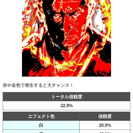
赤や金色で発生すると大チャンス！
トータル信頼度
22.8%
エフェクト色
信頼度
白
20.0%