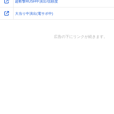
超斬撃RUSH中演出/信頼度
大当り中演出(電サポ中)
広告の下にリンクが続きます。