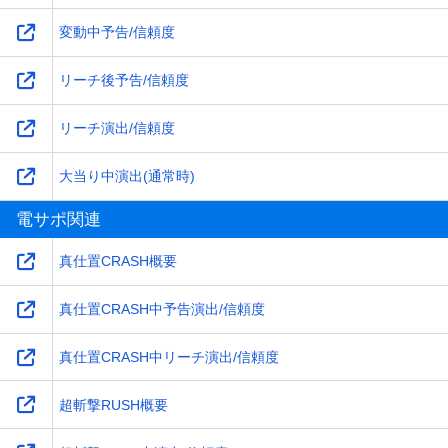
変動中予告/信頼度
リーチ後予告/信頼度
リーチ演出/信頼度
大当り中演出(通常時)
電サポ関連
真仕置CRASH概要
真仕置CRASH中予告演出/信頼度
真仕置CRASH中リーチ演出/信頼度
超斬撃RUSH概要