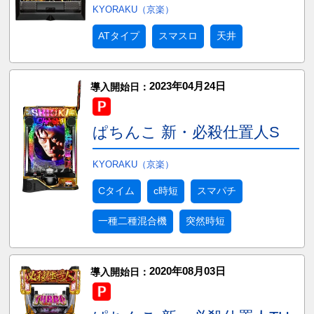
KYORAKU（京楽）
ATタイプ
スマスロ
天井
2023年04月24日
導入開始日：
ぱちんこ 新・必殺仕置人S
KYORAKU（京楽）
Cタイム
c時短
スマパチ
一種二種混合機
突然時短
2020年08月03日
導入開始日：