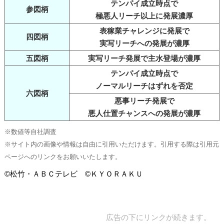
テンパイ成立時点で
参図柄
極悪人リーチ以上に発展濃厚
表稼業チャレンジに発展で
四図柄
実写リーチへの発展が濃厚
五図柄
実写リーチ発展で主水登場が濃厚
テンパイ成立時点で
ノーマルリーチはずれを否定
六図柄
悪事リーチ発展で
悪人仕置チャンスへの発展が濃厚
※数値等自社調査
※サイト内の画像や情報は自由に引用いただけます。引用する際は引用元
ページへのリンクをお願いいたします。
©松竹・ＡＢＣテレビ ©ＫＹＯＲＡＫＵ
広告の下にリンクが続きます。