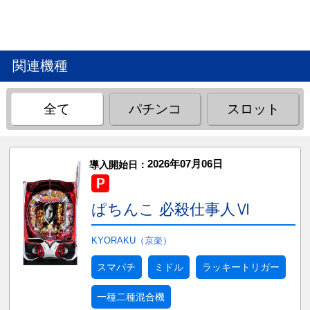
関連機種
全て
パチンコ
スロット
2026年07月06日
導入開始日：
ぱちんこ 必殺仕事人Ⅵ
KYORAKU（京楽）
スマパチ
ミドル
ラッキートリガー
一種二種混合機