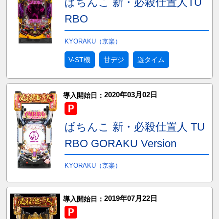
ぱちんこ 新・必殺仕置人TU
RBO
KYORAKU（京楽）
V-ST機
甘デジ
遊タイム
2020年03月02日
導入開始日：
ぱちんこ 新・必殺仕置人 TU
RBO GORAKU Version
KYORAKU（京楽）
2019年07月22日
導入開始日：