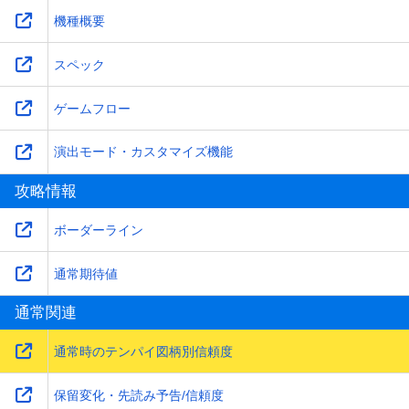
機種概要
スペック
ゲームフロー
演出モード・カスタマイズ機能
攻略情報
ボーダーライン
通常期待値
通常関連
通常時のテンパイ図柄別信頼度
保留変化・先読み予告/信頼度