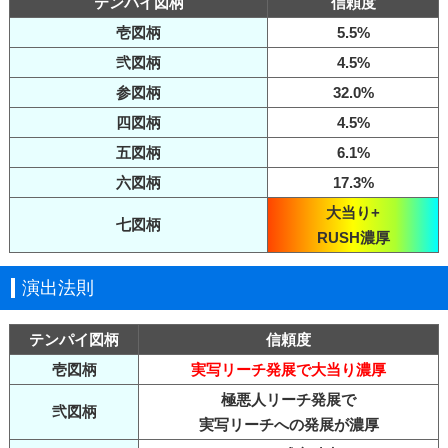
テンパイ図柄
信頼度
壱図柄
5.5%
弐図柄
4.5%
参図柄
32.0%
四図柄
4.5%
五図柄
6.1%
六図柄
17.3%
大当り+
七図柄
RUSH濃厚
演出法則
テンパイ図柄
信頼度
壱図柄
実写リーチ発展で大当り濃厚
極悪人リーチ発展で
弐図柄
実写リーチへの発展が濃厚