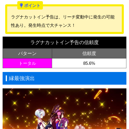
ラグナカットイン予告は、リーチ変動中に発生の可能
性あり。発生時点で大チャンス！
ラグナカットイン予告の信頼度
パターン
信頼度
トータル
85.6%
縁最強演出