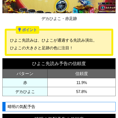
デカひよこ・赤足跡
ひよこ先読みは、ひよこが通過する先読み演出。
ひよこの大きさと足跡の色に注目！
ひよこ先読み予告の信頼度
パターン
信頼度
赤
11.9%
デカひよこ
57.8%
晴明の気配予告