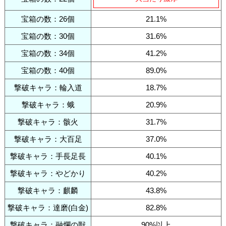
宝箱の数：26個
21.1%
宝箱の数：30個
31.6%
宝箱の数：34個
41.2%
宝箱の数：40個
89.0%
撃破キャラ：輪入道
18.7%
撃破キャラ：蛾
20.9%
撃破キャラ：骸火
31.7%
撃破キャラ：大百足
37.0%
撃破キャラ：手長足長
40.1%
撃破キャラ：やどかり
40.2%
撃破キャラ：麒麟
43.8%
撃破キャラ：達磨(白金)
82.8%
撃破キャラ：融爛の獣
90%以上