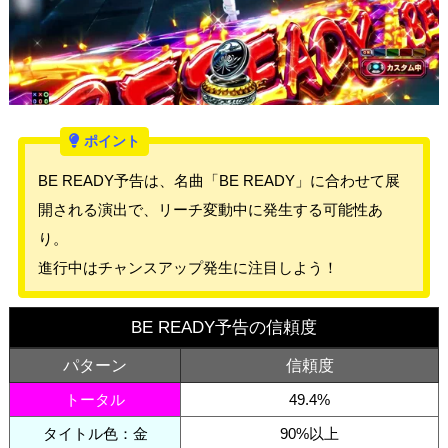
BE READY予告は、名曲「BE READY」に合わせて展
開される演出で、リーチ変動中に発生する可能性あ
り。
進行中はチャンスアップ発生に注目しよう！
BE READY予告の信頼度
パターン
信頼度
トータル
49.4%
タイトル色：金
90%以上