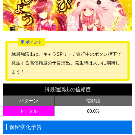
縁最強演出は、キャラSPリーチ進行中のボタン押下で
発生する高信頼度の予告演出。発生時は大いに期待し
よう！
縁最強演出の信頼度
パターン
信頼度
トータル
89.0%
保留変化予告