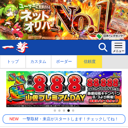
トップ
カスタム
ボーダー
信頼度
NEW
一撃取材・来店がスタートします！チェックしてね！