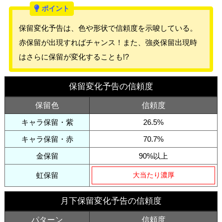
保留変化予告は、色や形状で信頼度を示唆している。
赤保留が出現すればチャンス！また、強炎保留出現時
はさらに保留が変化することも!?
保留変化予告の信頼度
保留色
信頼度
キャラ保留・紫
26.5%
キャラ保留・赤
70.7%
金保留
90%以上
虹保留
大当たり濃厚
月下保留変化予告の信頼度
パターン
信頼度