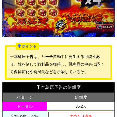
千本鳥居予告は、リーチ変動中に発生する可能性あ
り。敵を倒して戦利品を獲得し、戦利品の中身に応じ
て保留変化や発展先などを示唆しているぞ。
千本鳥居予告の信頼度
パターン
信頼度
トータル
35.2%
宝箱の数：22個
大当たり濃厚