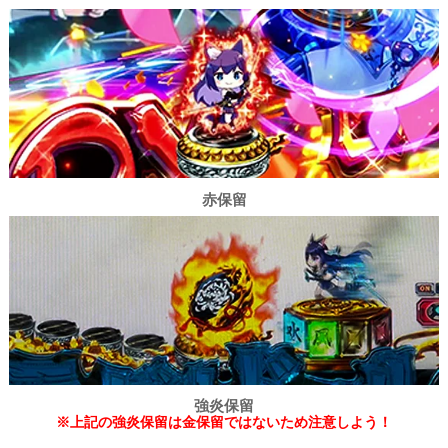
赤保留
強炎保留
※上記の強炎保留は金保留ではないため注意しよう！