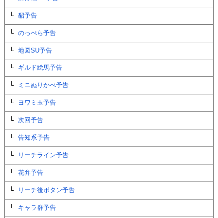
貂予告
のっぺら予告
地図SU予告
ギルド絵馬予告
ミニぬりかべ予告
ヨワミ玉予告
次回予告
告知系予告
リーチライン予告
花弁予告
リーチ後ボタン予告
キャラ群予告