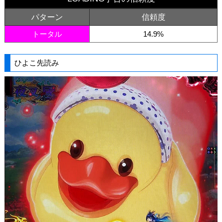
パターン
信頼度
トータル
14.9%
ひよこ先読み