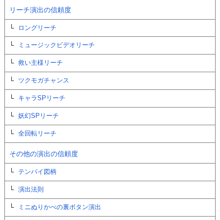
リーチ演出の信頼度
ロングリーチ
ミュージックビデオリーチ
救い主様リーチ
ツクモガチャンス
キャラSPリーチ
妖幻SPリーチ
全回転リーチ
その他の演出の信頼度
テンパイ図柄
演出法則
ミニぬりかべの裏ボタン演出