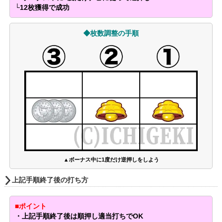
└12枚獲得で成功
◆枚数調整の手順
▲ボーナス中に1度だけ逆押しをしよう
上記手順終了後の打ち方
■ポイント
・上記手順終了後は順押し適当打ちでOK