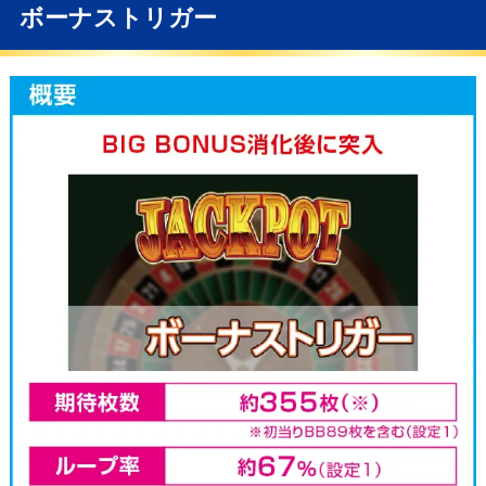
ボーナストリガー