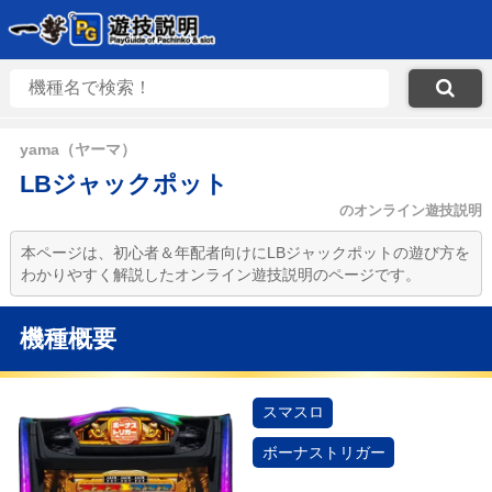
yama（ヤーマ）
LBジャックポット
のオンライン遊技説明
本ページは、初心者＆年配者向けにLBジャックポットの遊び方を
わかりやすく解説したオンライン遊技説明のページです。
機種概要
スマスロ
ボーナストリガー