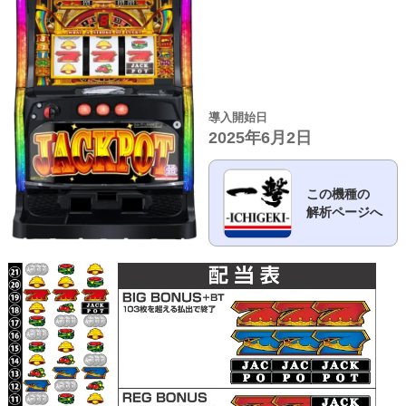
導入開始日
2025年6月2日
この機種の
解析ページへ