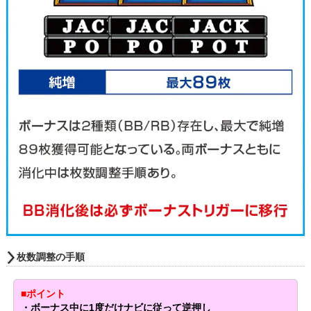
枚数調整の手順
■ポイント
・ボーナス中に1度だけナビに従って逆押し