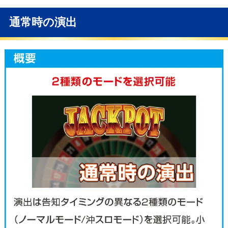
通常時の演出