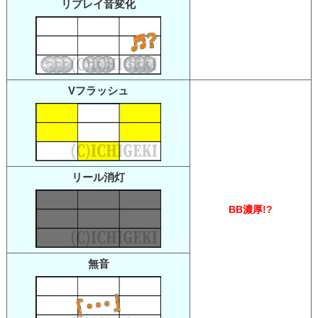
リプレイ音変化
Vフラッシュ
リール消灯
BB濃厚!?
無音