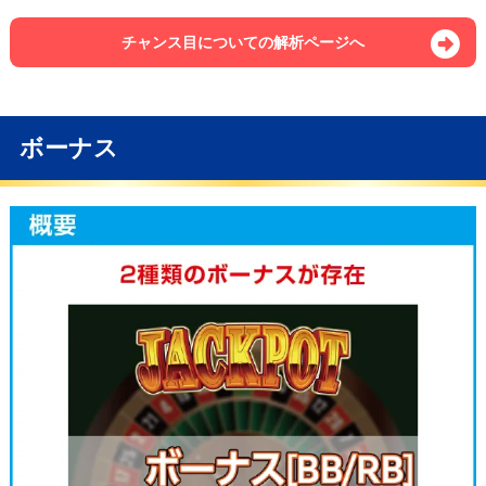
チャンス目についての解析ページへ
ボーナス