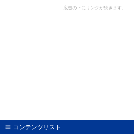
広告の下にリンクが続きます。
コンテンツリスト