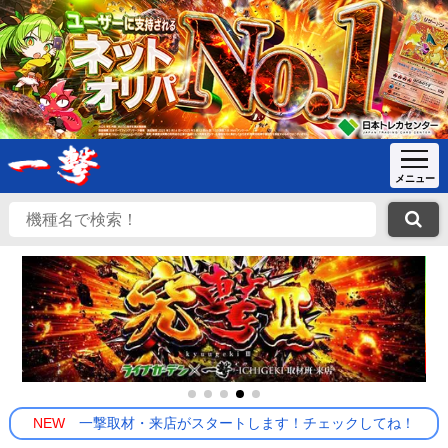
NEW
一撃取材・来店がスタートします！チェックしてね！