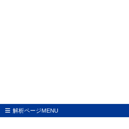
解析ページMENU