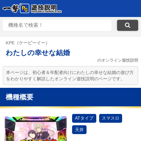
KPE（ケーピーイー）
わたしの幸せな結婚
のオンライン遊技説明
本ページは、初心者＆年配者向けにわたしの幸せな結婚の遊び方
をわかりやすく解説したオンライン遊技説明のページです。
機種概要
ATタイプ
スマスロ
天井