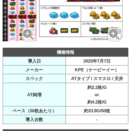
機種情報
導入日
2025年7月7日
メーカー
KPE（ケーピーイー）
スペック
ATタイプ / スマスロ / 天井
約2.2枚/G
AT純増
or
約4.2枚/G
ベース（50枚あたり）
約33.8G/50枚
導入台数
-