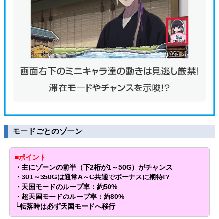
モードごとのゾーン
■ポイント
・主にゾーンの前半（下2桁が1～50G）がチャンス
・301～350Gは通常A～C共通でボーナスに期待!?
・天国モードのループ率：約50%
・超天国モードのループ率：約80%
└転落時は必ず天国モードへ移行