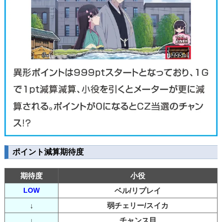
ポイント減算期待度
期待度
小役
LOW
ベル/リプレイ
↓
弱チェリー/スイカ
↓
チャンス目