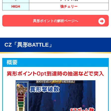
HIGH
強チェリー
異形ポイントの解析ページへ
CZ「異形BATTLE」