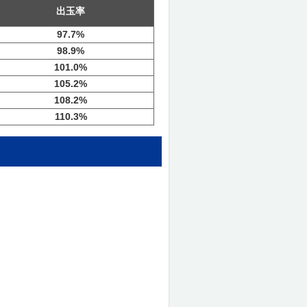
出玉率
97.7%
98.9%
101.0%
105.2%
108.2%
110.3%