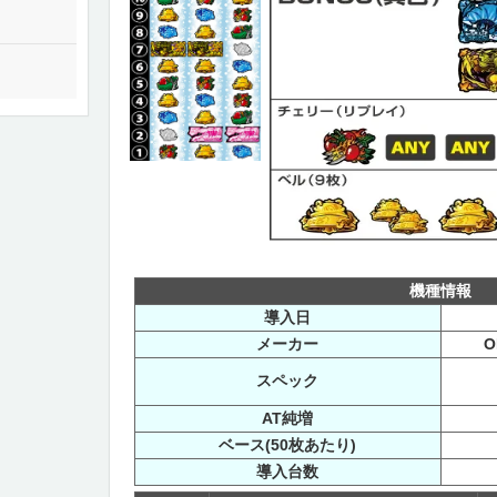
機種情報
導入日
メーカー
O
スペック
AT純増
ベース(50枚あたり)
導入台数