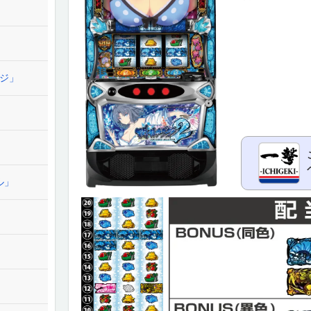
ンジ」
ル」