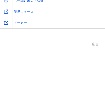
【一撃】来店・取材
業界ニュース
メーカー
広告