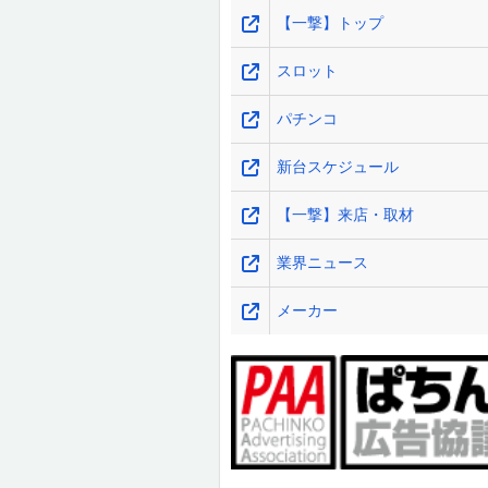
【一撃】トップ
スロット
パチンコ
新台スケジュール
【一撃】来店・取材
業界ニュース
メーカー