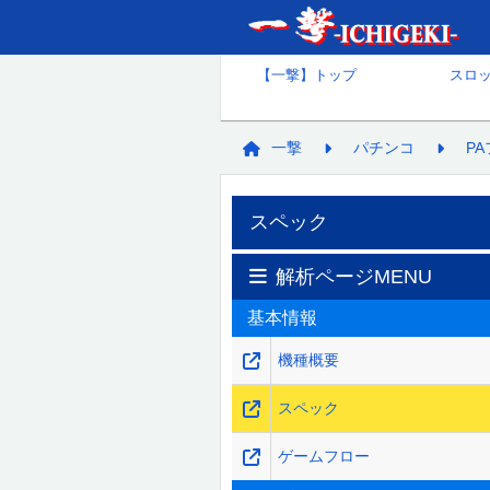
【一撃】トップ
スロ
一撃
パチンコ
PA
スペック
解析ページMENU
基本情報
機種概要
スペック
ゲームフロー