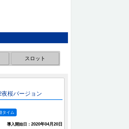
スロット
2夜桜バージョン
遊タイム
2020年04月20日
導入開始日：