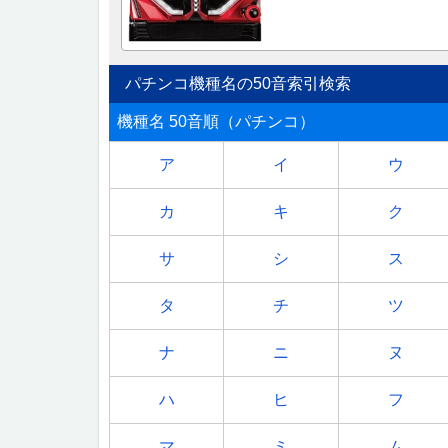
パチンコ機種名の50音索引検索
機種名 50音順（パチンコ）
ア
イ
ウ
カ
キ
ク
サ
シ
ス
タ
チ
ツ
ナ
ニ
ヌ
ハ
ヒ
フ
マ
ミ
ム