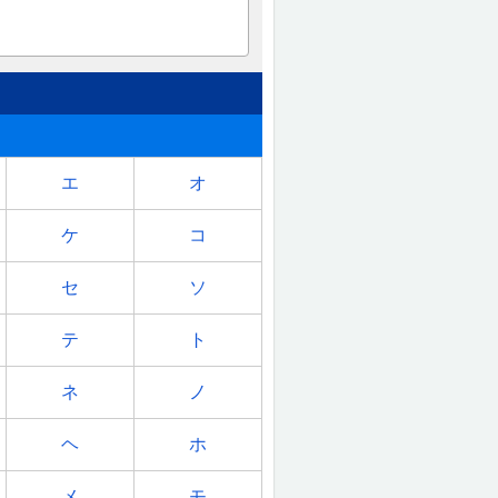
エ
オ
ケ
コ
セ
ソ
テ
ト
ネ
ノ
ヘ
ホ
メ
モ