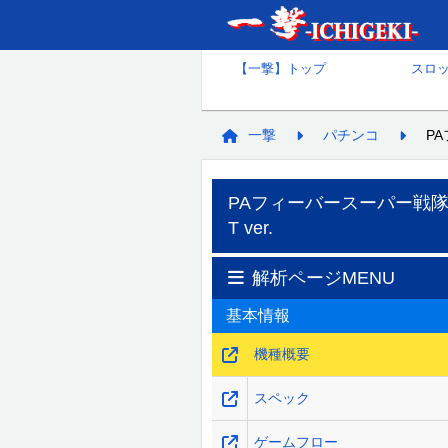
【一撃】トップ
スロ
一撃
パチンコ
PA
PAフィーバースーパー戦隊L
T ver.
解析ページMENU
基本情報
機種概要
スペック
ゲームフロー