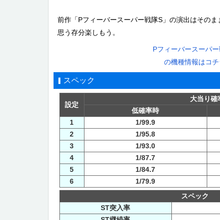
前作「Pフィーバースーパー戦隊S」の演出はそのま
思う存分楽しもう。
Pフィーバースーパー
の機種情報はコチ
スペック
大当り確
設定
低確率時
1
1/99.9
2
1/95.8
3
1/93.0
4
1/87.7
5
1/84.7
6
1/79.9
スペック
ST突入率
ST継続率