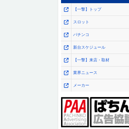
【一撃】トップ
スロット
パチンコ
新台スケジュール
【一撃】来店・取材
業界ニュース
メーカー