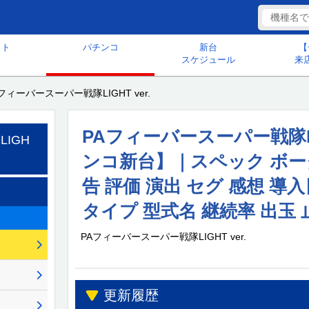
ット
パチンコ
新台
【
スケジュール
来
フィーバースーパー戦隊LIGHT ver.
PAフィーバースーパー戦隊LIG
IGH
ンコ新台】｜スペック ボーダ
告 評価 演出 セグ 感想 導入
タイプ 型式名 継続率 出玉
PAフィーバースーパー戦隊LIGHT ver.
更新履歴