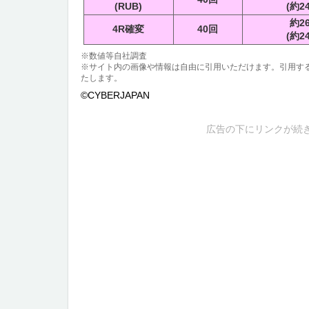
(RUB)
(約2
約2
4R確変
40回
(約2
※数値等自社調査
※サイト内の画像や情報は自由に引用いただけます。引用す
たします。
©CYBERJAPAN
広告の下にリンクが続