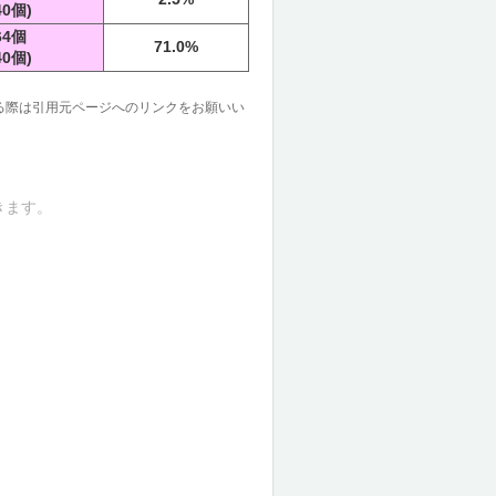
40個)
64個
71.0%
40個)
る際は引用元ページへのリンクをお願いい
きます。