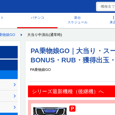
ット
パチンコ
新台
【
スケジュール
来
A乗物娘GO
大当り中演出(通常時)
PA乗物娘GO｜大当り・ス
BONUS・RUB・獲得出玉
PA乗物娘GO
シリーズ最新機種（後継機）へ