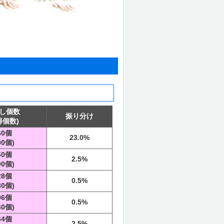
し個数
振り分け
得個数)
60個
23.0%
00個)
60個
2.5%
00個)
28個
0.5%
80個)
96個
0.5%
60個)
64個
2.5%