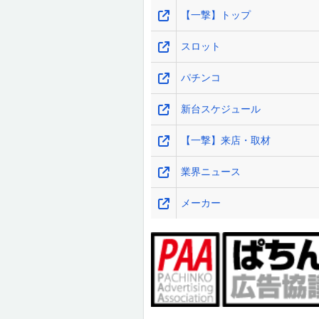
【一撃】トップ
スロット
パチンコ
新台スケジュール
【一撃】来店・取材
業界ニュース
メーカー