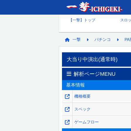
【一撃】トップ
スロ
一撃
パチンコ
P
大当り中演出(通常時)
解析ページMENU
基本情報
機種概要
スペック
ゲームフロー