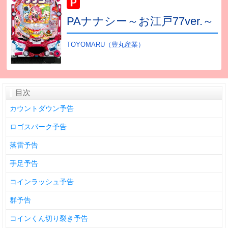
PAナナシー～お江戸77ver.～
TOYOMARU（豊丸産業）
目次
カウントダウン予告
ロゴスパーク予告
落雷予告
手足予告
コインラッシュ予告
群予告
コインくん切り裂き予告