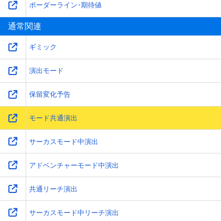
ボーダーライン･期待値
通常関連
ギミック
演出モード
保留変化予告
モード共通演出
サーカスモード中演出
アドベンチャーモード中演出
共通リーチ演出
サーカスモード中リーチ演出