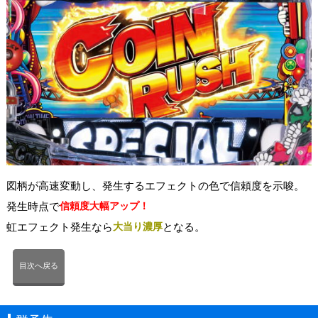
図柄が高速変動し、発生するエフェクトの色で信頼度を示唆。
発生時点で
信頼度大幅アップ！
虹エフェクト発生なら
大当り濃厚
となる。
目次へ戻る