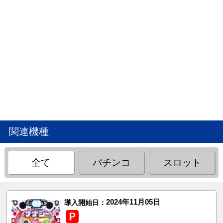
関連機種
全て
パチンコ
スロット
2024年11月05日
導入開始日：