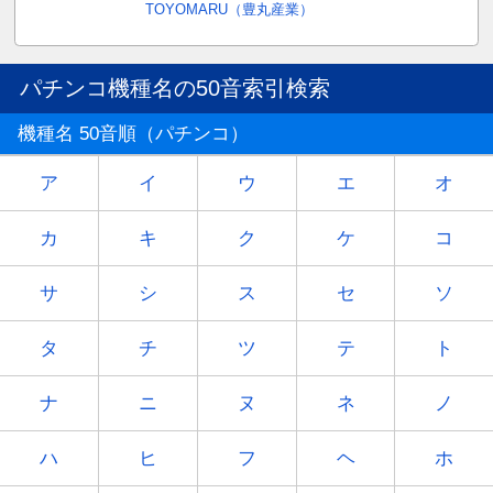
TOYOMARU（豊丸産業）
パチンコ機種名の50音索引検索
機種名 50音順（パチンコ）
ア
イ
ウ
エ
オ
カ
キ
ク
ケ
コ
サ
シ
ス
セ
ソ
タ
チ
ツ
テ
ト
ナ
ニ
ヌ
ネ
ノ
ハ
ヒ
フ
ヘ
ホ