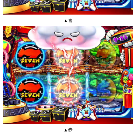
▲青
▲赤