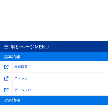
解析ページMENU
基本情報
機種概要
スペック
ゲームフロー
攻略情報