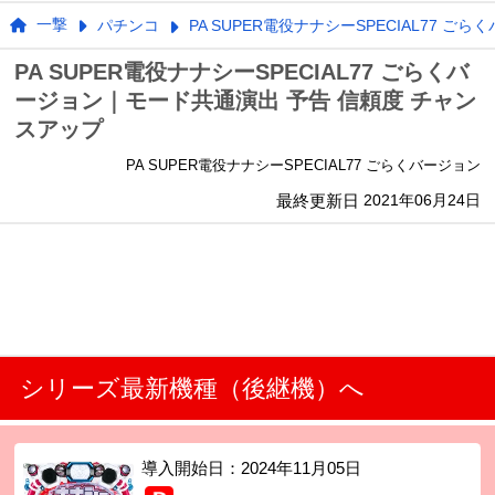
一撃
パチンコ
PA SUPER電役ナナシーSPECIAL77 ごら
PA SUPER電役ナナシーSPECIAL77 ごらくバ
ージョン｜モード共通演出 予告 信頼度 チャン
スアップ
PA SUPER電役ナナシーSPECIAL77 ごらくバージョン
最終更新日
2021年06月24日
シリーズ最新機種（後継機）へ
導入開始日：
2024年11月05日