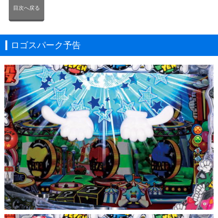
目次へ戻る
ロゴスパーク予告