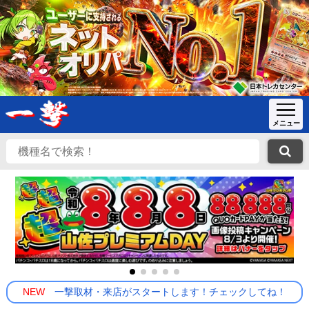
NEW
一撃取材・来店がスタートします！チェックしてね！