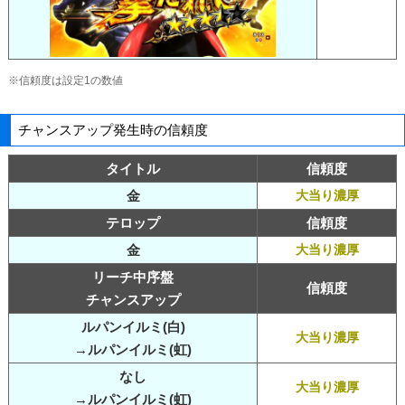
※信頼度は設定1の数値
チャンスアップ発生時の信頼度
タイトル
信頼度
金
大当り濃厚
テロップ
信頼度
金
大当り濃厚
リーチ中序盤
信頼度
チャンスアップ
ルパンイルミ(白)
大当り濃厚
→ルパンイルミ(虹)
なし
大当り濃厚
→ルパンイルミ(虹)