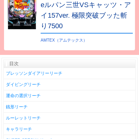
eルパン三世VSキャッツ・ア
イ157ver. 極限突破ブッた斬
り7500
AMTEX（アムテックス）
目次
ブレッソンダイアリーリーチ
ダイビングリーチ
運命の選択リーチ
銭形リーチ
ルーレットリーチ
キャラリーチ