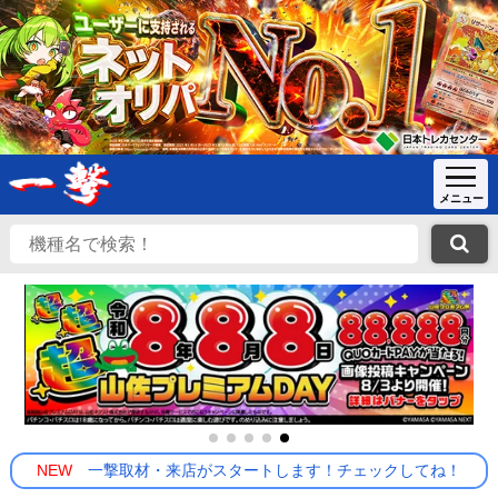
NEW
一撃取材・来店がスタートします！チェックしてね！