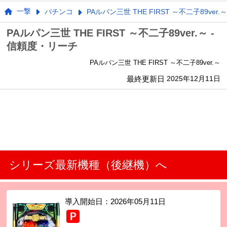
一撃
パチンコ
PAルパン三世 THE FIRST ～不二子89ver.～
PAルパン三世 THE FIRST ～不二子89ver.～ -
信頼度・リーチ
PAルパン三世 THE FIRST ～不二子89ver.～
最終更新日
2025年12月11日
シリーズ最新機種（後継機）へ
導入開始日：
2026年05月11日