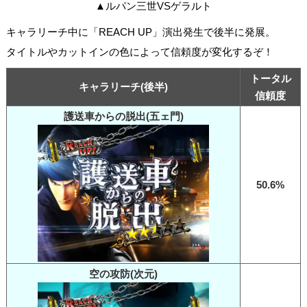
▲ルパン三世VSゲラルト
キャラリーチ中に「REACH UP」演出発生で後半に発展。
タイトルやカットインの色によって信頼度が変化するぞ！
トータル
キャラリーチ(後半)
信頼度
護送車からの脱出(五ェ門)
50.6%
空の攻防(次元)