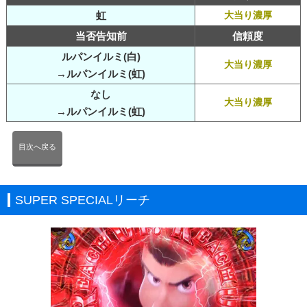
虹
大当り濃厚
当否告知前
信頼度
ルパンイルミ(白)
大当り濃厚
→ルパンイルミ(虹)
なし
大当り濃厚
→ルパンイルミ(虹)
目次へ戻る
SUPER SPECIALリーチ