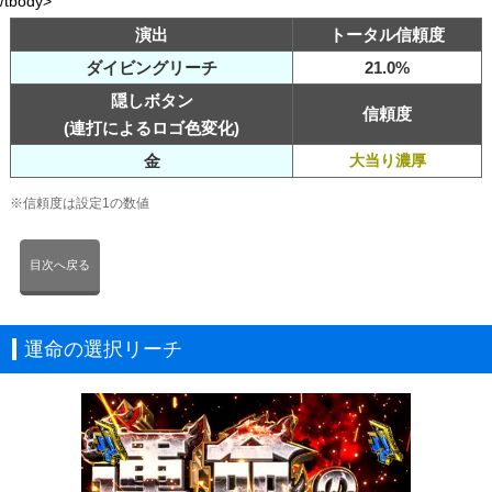
/tbody>
演出
トータル信頼度
ダイビングリーチ
21.0%
隠しボタン
信頼度
(連打によるロゴ色変化)
金
大当り濃厚
※信頼度は設定1の数値
目次へ戻る
運命の選択リーチ