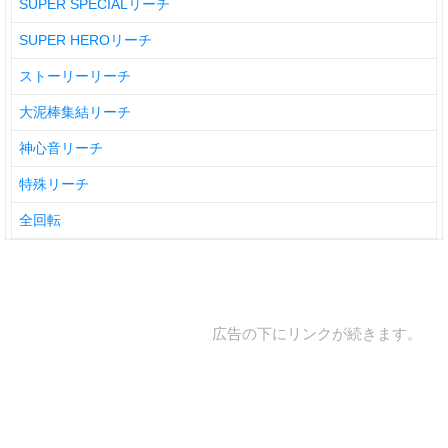
SUPER SPECIALリーチ
SUPER HEROリーチ
ストーリーリーチ
大泥棒集結リーチ
神心音リーチ
特殊リーチ
全回転
広告の下にリンクが続きます。