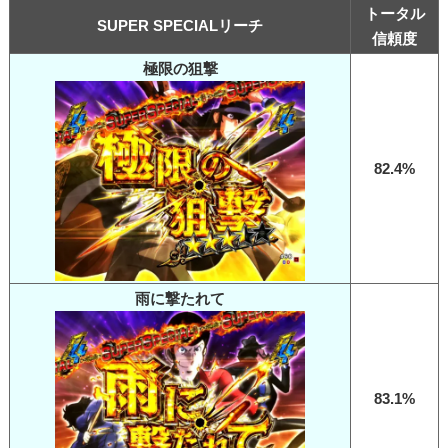
トータル
SUPER SPECIALリーチ
信頼度
極限の狙撃
82.4%
雨に撃たれて
83.1%