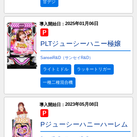
甘デジ
2025年01月06日
導入開始日：
PLTジューシーハニー極嬢
SanseiR&D（サンセイR&D）
ライトミドル
ラッキートリガー
一種二種混合機
2023年05月08日
導入開始日：
Pジューシーハニーハーレム