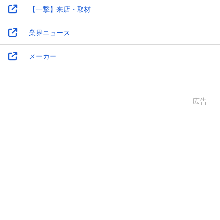
【一撃】来店・取材
業界ニュース
メーカー
広告