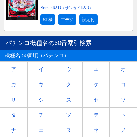
SanseiR&D（サンセイR&D）
ST機
甘デジ
設定付
パチンコ機種名の50音索引検索
機種名 50音順（パチンコ）
ア
イ
ウ
エ
オ
カ
キ
ク
ケ
コ
サ
シ
ス
セ
ソ
タ
チ
ツ
テ
ト
ナ
ニ
ヌ
ネ
ノ