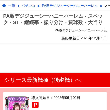
一撃
パチンコ
PA激デジジューシーハニーハーレム
ス
PA激デジジューシーハニーハーレム - スペッ
ク・ST・継続率・振り分け・賞球数・大当り
PA激デジジューシーハニーハーレム
最終更新日
2025年12月09日
シリーズ最新機種（後継機）へ
導入開始日：
2025年06月02日