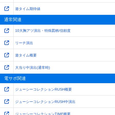
遊タイム期待値
通常関連
10大胸アツ演出・特殊図柄/信頼度
リーチ演出
遊タイム概要
大当り中演出(通常時)
電サポ関連
ジューシーコレクションRUSH概要
ジューシーコレクションRUSH中演出
ジューシーコレクションTIME概要